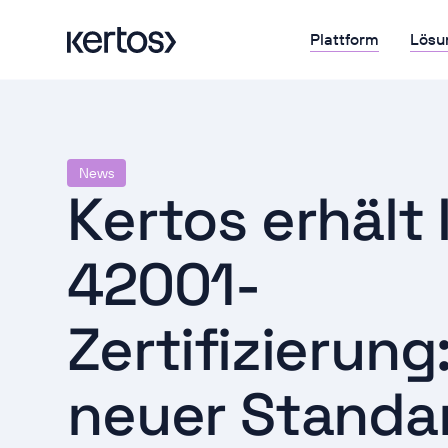
Plattform
Lösu
News
Kertos erhält 
42001-
Zertifizierung:
neuer Standar