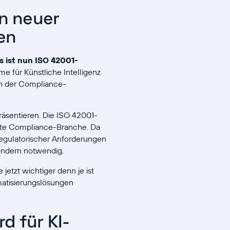
in neuer
en
s ist nun ISO 42001-
me für Künstliche Intelligenz
ch der Compliance-
räsentieren. Die ISO 42001-
samte Compliance-Branche. Da
regulatorischer Anforderungen
sondern notwendig.
etzt wichtiger denn je ist
matisierungslösungen
d für KI-