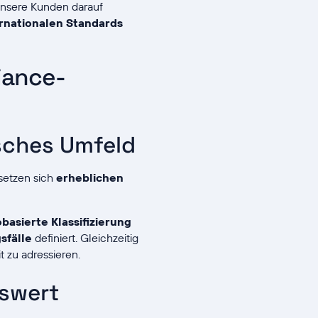
 unsere Kunden darauf
rnationalen Standards
iance-
isches Umfeld
 setzen sich
erheblichen
obasierte Klassifizierung
sfälle
definiert. Gleichzeitig
 zu adressieren.
tswert