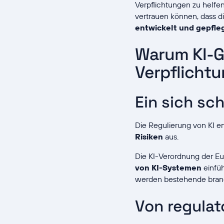
Verpflichtungen zu helfe
vertrauen können, dass d
entwickelt und gepfle
Warum KI-G
Verpflichtu
Ein sich sc
Die Regulierung von KI en
Risiken
aus.
Die KI-Verordnung der Eu
von KI-Systemen
einfü
werden bestehende branch
Von regula