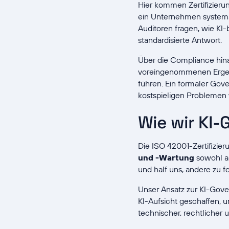
Hier kommen Zertifizieru
ein Unternehmen systema
Auditoren fragen, wie KI-
standardisierte Antwort.
Über die Compliance hina
voreingenommenen Ergebn
führen. Ein formaler Gove
kostspieligen Problemen
Wie wir KI
Die ISO 42001-Zertifizier
und -Wartung
sowohl au
und half uns, andere zu fo
Unser Ansatz zur KI-Gov
KI-Aufsicht geschaffen, 
technischer, rechtlicher 