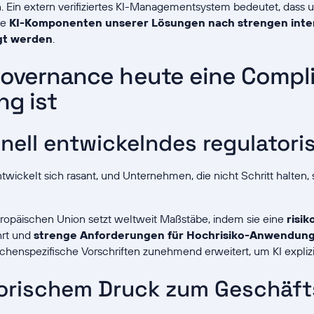
n. Ein extern verifiziertes KI-Managementsystem bedeutet, dass
ie
KI-Komponenten unserer Lösungen nach strengen inte
gt werden
.
overnance heute eine Compl
ng ist
hnell entwickelndes regulator
twickelt sich rasant, und Unternehmen, die nicht Schritt halten,
ropäischen Union setzt weltweit Maßstäbe, indem sie eine
risik
hrt und
strenge Anforderungen für Hochrisiko-Anwendung
enspezifische Vorschriften zunehmend erweitert, um KI explizit
torischem Druck zum Geschäf