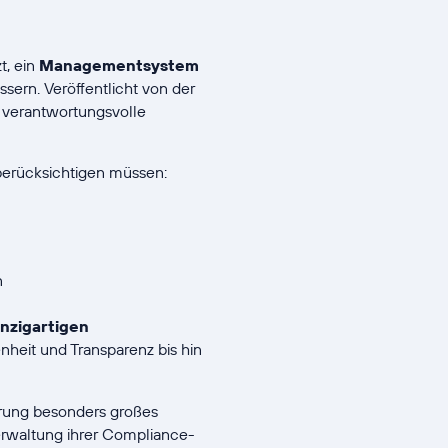
t, ein
Managementsystem
sern. Veröffentlicht von der
e verantwortungsvolle
 berücksichtigen müssen:
n
inzigartigen
heit und Transparenz bis hin
erung besonders großes
erwaltung ihrer Compliance-