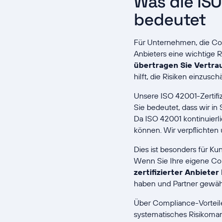
Was die ISO
bedeutet
Für Unternehmen, die Co
Anbieters eine wichtige R
übertragen Sie Vertra
hilft, die Risiken einzusch
Unsere ISO 42001-Zertifi
Sie bedeutet, dass wir in
Da ISO 42001 kontinuierli
können. Wir verpflichten 
Dies ist besonders für Ku
Wenn Sie Ihre eigene Co
zertifizierter Anbieter
haben und Partner gewähl
Über Compliance-Vorteil
systematisches Risikoman