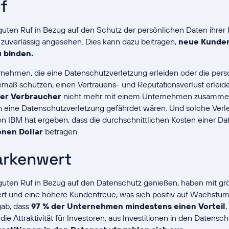
f
uten Ruf in Bezug auf den Schutz der persönlichen Daten ihre
 zuverlässig angesehen. Dies kann dazu beitragen,
neue Kunden
 binden.
ehmen, die eine Datenschutzverletzung erleiden oder die per
äß schützen, einen Vertrauens- und Reputationsverlust erleid
er Verbraucher
nicht mehr mit einem Unternehmen zusammen
 eine Datenschutzverletzung gefährdet wären. Und solche Verl
n IBM hat ergeben, dass die durchschnittlichen Kosten einer Da
ionen Dollar
betragen.
arkenwert
uten Ruf in Bezug auf den Datenschutz genießen, haben mit gr
t und eine höhere Kundentreue, was sich positiv auf Wachstum
ab, dass
97 % der Unternehmen mindestens einen Vorteil
,
ie Attraktivität für Investoren, aus Investitionen in den Datensc