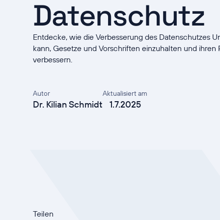
Datenschutz
Entdecke, wie die Verbesserung des Datenschutzes U
kann, Gesetze und Vorschriften einzuhalten und ihren
verbessern.
Autor
Aktualisiert am
Dr. Kilian Schmidt
1.7.2025
Teilen
Datenschutz ist sow