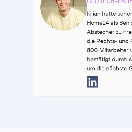
CEO & Co-Fou
Kilian hatte scho
Home24 als Seni
Abstecher zu Fre
die Rechts- und 
800 Mitarbeiter 
bestätigt durch s
um die nächste G