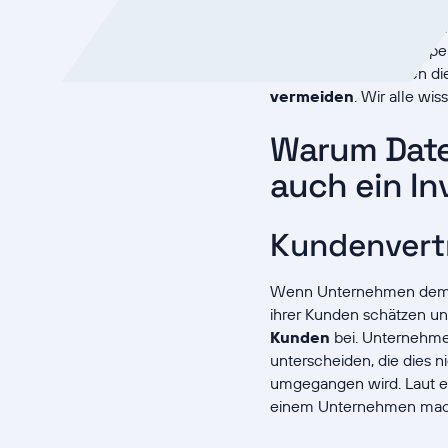
Die Verbesserung des Dat
Datenschutzgrundverord
vor, wie Unternehmen pe
Unternehmen müssen dies
vermeiden
. Wir alle w
Warum Daten
auch ein I
Kundenvert
Wenn Unternehmen dem Dat
ihrer Kunden schätzen un
Kunden
bei. Unternehm
unterscheiden, die dies n
umgegangen wird. Laut e
einem Unternehmen mach