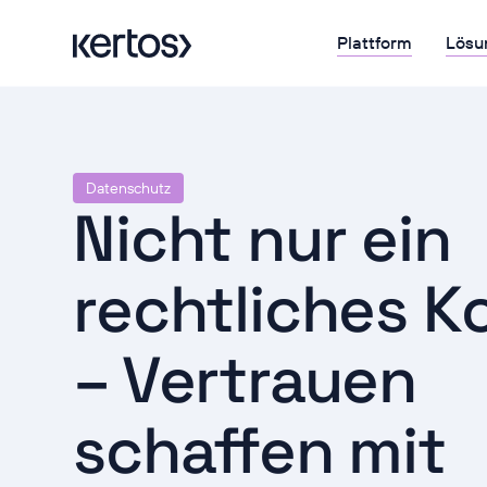
Plattform
Lösu
Datenschutz
Nicht nur ein
rechtliches K
– Vertrauen
schaffen mit