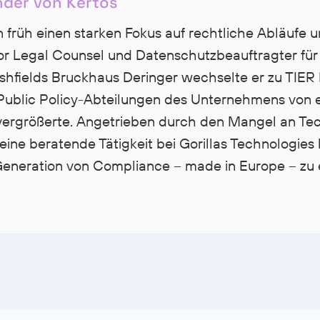
nder von Kertos
n früh einen starken Fokus auf rechtliche Abläufe 
or Legal Counsel und Datenschutzbeauftragter f
shfields Bruckhaus Deringer wechselte er zu TIER 
Public Policy-Abteilungen des Unternehmens von e
vergrößerte. Angetrieben durch den Mangel an Te
eine beratende Tätigkeit bei Gorillas Technologies 
eneration von Compliance – made in Europe – zu 