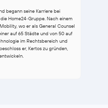
und begann seine Karriere bei
ür die Home24-Gruppe. Nach einem
Mobility, wo er als General Counsel
iner auf 65 Städte und von 50 auf
chnologie im Rechtsbereich und
beschloss er, Kertos zu gründen,
entwickeln.