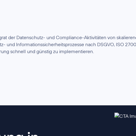
grat der Datenschutz- und Compliance-Aktivitäten von skalier
tz- und Informationssicherheitsprozesse nach DSGVO, ISO 2700
rung schnell und günstig zu implementieren.