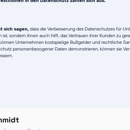
vestitionen in den Datenschutz zahlen sich aus.
t sich sagen,
dass die Verbesserung des Datenschutzes für Un
 ist, sondern ihnen auch hilft, das Vertrauen ihrer Kunden zu ge
können Unternehmen kostspielige Bußgelder und rechtliche San
Schutz personenbezogener Daten demonstrieren, können sie Ver
essern.
chmidt