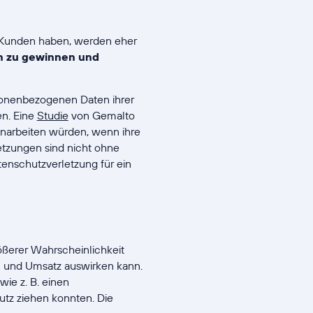
r Kunden haben, werden eher
 zu gewinnen und
sonenbezogenen Daten ihrer
en. Eine
Studie
von Gemalto
arbeiten würden, wenn ihre
etzungen sind nicht ohne
tenschutzverletzung für ein
ößerer Wahrscheinlichkeit
 und Umsatz auswirken kann.
 wie z. B. einen
hutz ziehen konnten. Die