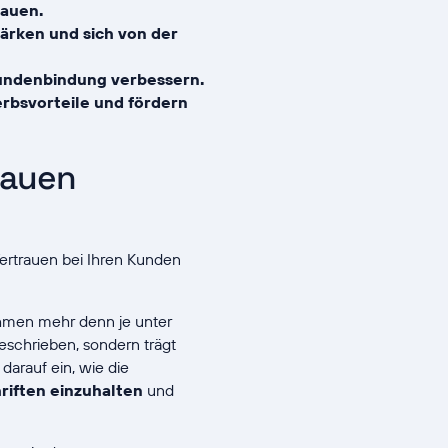
bauen.
ärken und sich von der
Kundenbindung verbessern.
rbsvorteile und fördern
rauen
Vertrauen bei Ihren Kunden
hmen mehr denn je unter
geschrieben, sondern trägt
darauf ein, wie die
riften einzuhalten
und