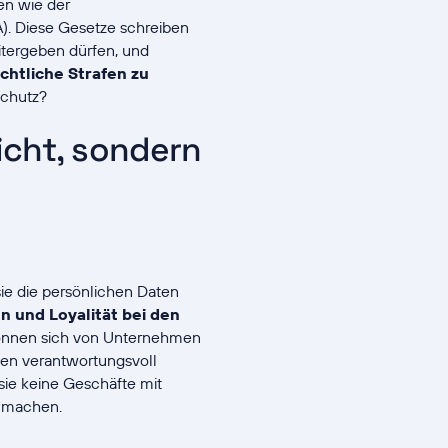
en wie der
). Diese Gesetze schreiben
tergeben dürfen, und
chtliche Strafen zu
nschutz?
icht, sondern
ie die persönlichen Daten
n und Loyalität bei den
können sich von Unternehmen
aten verantwortungsvoll
sie keine Geschäfte mit
n machen.