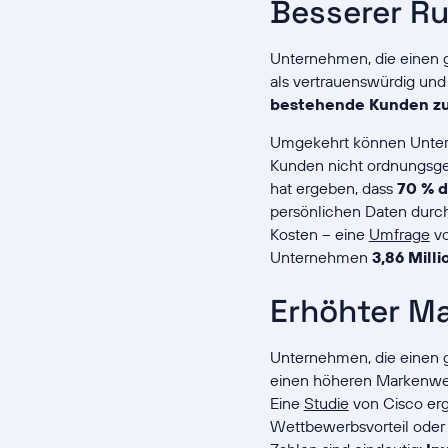
Besserer Ru
Unternehmen, die einen g
als vertrauenswürdig und
bestehende Kunden zu
Umgekehrt können Untern
Kunden nicht ordnungsgem
hat ergeben, dass
70 % d
persönlichen Daten durch
Kosten – eine
Umfrage
vo
Unternehmen
3,86 Mill
Erhöhter M
Unternehmen, die einen g
einen höheren Markenwer
Eine
Studie
von Cisco erg
Wettbewerbsvorteil oder d