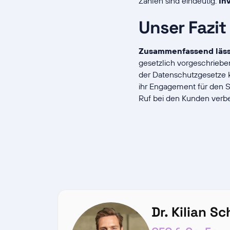
Zahlen sind eindeutig:
In
Unser Fazit
Zusammenfassend läss
gesetzlich vorgeschrieben
der Datenschutzgesetze 
ihr Engagement für den 
Ruf bei den Kunden verb
Dr. Kilian S