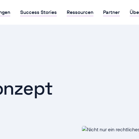
ngen
Success Stories
Ressourcen
Partner
Übe
onzept