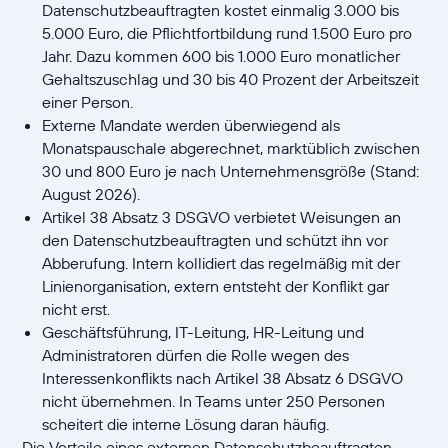
Datenschutzbeauftragten kostet einmalig 3.000 bis
5.000 Euro, die Pflichtfortbildung rund 1.500 Euro pro
Jahr. Dazu kommen 600 bis 1.000 Euro monatlicher
Gehaltszuschlag und 30 bis 40 Prozent der Arbeitszeit
einer Person.
Externe Mandate werden überwiegend als
Monatspauschale abgerechnet, marktüblich zwischen
30 und 800 Euro je nach Unternehmensgröße (Stand:
August 2026).
Artikel 38 Absatz 3 DSGVO verbietet Weisungen an
den Datenschutzbeauftragten und schützt ihn vor
Abberufung. Intern kollidiert das regelmäßig mit der
Linienorganisation, extern entsteht der Konflikt gar
nicht erst.
Geschäftsführung, IT-Leitung, HR-Leitung und
Administratoren dürfen die Rolle wegen des
Interessenkonflikts nach Artikel 38 Absatz 6 DSGVO
nicht übernehmen. In Teams unter 250 Personen
scheitert die interne Lösung daran häufig.
Die Vorteile eines externen Datenschutzbeauftragten