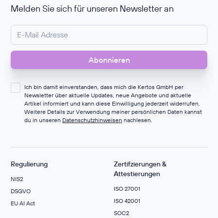
Melden Sie sich für unseren Newsletter an
Ich bin damit einverstanden, dass mich die Kertos GmbH per
Newsletter über aktuelle Updates, neue Angebote und aktuelle
Artikel informiert und kann diese Einwilligung jederzeit widerrufen.
Weitere Details zur Verwendung meiner persönlichen Daten kannst
du in unseren
Datenschutzhinweisen
nachlesen.
Regulierung
Zertifzierungen &
Attestierungen
NIS2
ISO 27001
DSGVO
ISO 42001
EU AI Act
SOC2