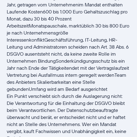
Jahr, getragen vom Unternehmenim Mandat enthalten
Laufende Kosten600 bis 1.000 Euro Gehaltszuschlag pro
Monat, dazu 30 bis 40 Prozent
ArbeitszeitMonatspauschale, marktüblich 30 bis 800 Euro
je nach Unternehmensgröße
InteressenkonfliktGeschäftsführung, IT-Leitung, HR-
Leitung und Administratoren scheiden nach Art. 38 Abs. 6
DSGVO ausentsteht nicht, da keine zweite Rolle im
Unternehmen BindungSonderkündigungsschutz bis ein
Jahr nach Ende der Tätigkeitendet mit der Vertragslaufzeit
Vertretung bei Ausfallmuss intern geregelt werdenTeam
des Anbieters Skalierbarkeitan eine Stelle
gebundenUmfang wird am Bedarf ausgerichtet
Ein Punkt verschiebt sich durch die Auslagerung nicht:
Die Verantwortung für die Einhaltung der DSGVO bleibt
beim Verantwortlichen. Der Datenschutzbeauftragte
überwacht und berät, er entscheidet nicht und er haftet
nicht an Stelle des Unternehmens. Wer ein Mandat
vergibt, kauft Fachwissen und Unabhängigkeit ein, keine