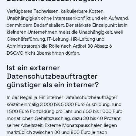
Verfügbares Fachwissen, kalkulierbare Kosten,
Unabhängigkeit ohne Interessenkonflikt und ein Aufwand,
der mit dem Bedarf skaliert. Der stärkste Einzelpunkt ist in
kleineren Unternehmen meist die Unabhängigkeit, weil
Geschäftsführung, IT-Leitung, HR-Leitung und
Administratoren die Rolle nach Artikel 38 Absatz 6
DSGVO nicht übernehmen dürfen.
Ist ein externer
Datenschutzbeauftragter
günstiger als ein interner?
In der Regel ja. Ein interner Datenschutzbeauftragter
kostet einmalig 3.000 bis 5.000 Euro Ausbildung, rund
1.500 Euro Fortbildung pro Jahr und 600 bis 1.000 Euro
monatlichen Gehaltszuschlag, dazu 30 bis 40 Prozent
seiner Arbeitszeit. Externe Monatspauschalen liegen
marktüblich zwischen 30 und 800 Euro je nach