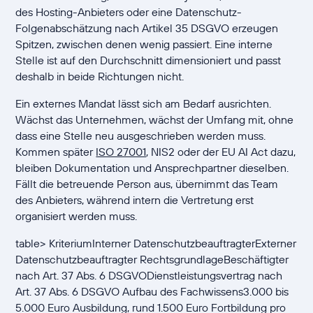
des Hosting-Anbieters oder eine Datenschutz-
Folgenabschätzung nach Artikel 35 DSGVO erzeugen
Spitzen, zwischen denen wenig passiert. Eine interne
Stelle ist auf den Durchschnitt dimensioniert und passt
deshalb in beide Richtungen nicht.
Ein externes Mandat lässt sich am Bedarf ausrichten.
Wächst das Unternehmen, wächst der Umfang mit, ohne
dass eine Stelle neu ausgeschrieben werden muss.
Kommen später
ISO 27001
, NIS2 oder der EU AI Act dazu,
bleiben Dokumentation und Ansprechpartner dieselben.
Fällt die betreuende Person aus, übernimmt das Team
des Anbieters, während intern die Vertretung erst
organisiert werden muss.
table> KriteriumInterner DatenschutzbeauftragterExterner
Datenschutzbeauftragter RechtsgrundlageBeschäftigter
nach Art. 37 Abs. 6 DSGVODienstleistungsvertrag nach
Art. 37 Abs. 6 DSGVO Aufbau des Fachwissens3.000 bis
5.000 Euro Ausbildung, rund 1.500 Euro Fortbildung pro