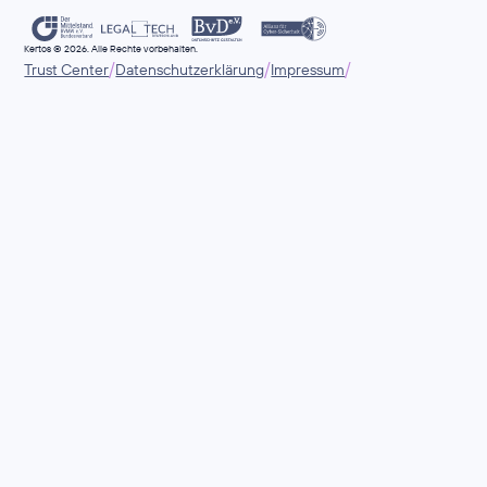
Kertos © 2026. Alle Rechte vorbehalten.
/
/
/
Trust Center
Datenschutzerklärung
Impressum