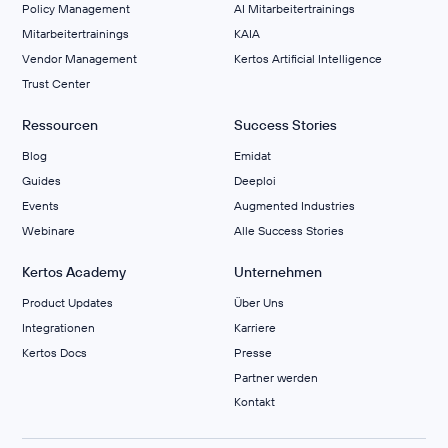
Policy Management
AI Mitarbeitertrainings
Mitarbeitertrainings
KAIA
Vendor Management
Kertos Artificial Intelligence
Trust Center
Ressourcen
Success Stories
Blog
Emidat
Guides
Deeploi
Events
Augmented Industries
Webinare
Alle Success Stories
Kertos Academy
Unternehmen
Product Updates
Über Uns
Integrationen
Karriere
Kertos Docs
Presse
Partner werden
Kontakt