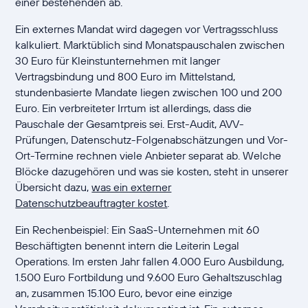
einer bestehenden ab.
Ein externes Mandat wird dagegen vor Vertragsschluss
kalkuliert. Marktüblich sind Monatspauschalen zwischen
30 Euro für Kleinstunternehmen mit langer
Vertragsbindung und 800 Euro im Mittelstand,
stundenbasierte Mandate liegen zwischen 100 und 200
Euro. Ein verbreiteter Irrtum ist allerdings, dass die
Pauschale der Gesamtpreis sei. Erst-Audit, AVV-
Prüfungen, Datenschutz-Folgenabschätzungen und Vor-
Ort-Termine rechnen viele Anbieter separat ab. Welche
Blöcke dazugehören und was sie kosten, steht in unserer
Übersicht dazu,
was ein externer
Datenschutzbeauftragter kostet
.
Ein Rechenbeispiel: Ein SaaS-Unternehmen mit 60
Beschäftigten benennt intern die Leiterin Legal
Operations. Im ersten Jahr fallen 4.000 Euro Ausbildung,
1.500 Euro Fortbildung und 9.600 Euro Gehaltszuschlag
an, zusammen 15.100 Euro, bevor eine einzige