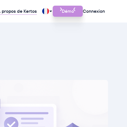
 propos de Kertos
Démo
Connexion