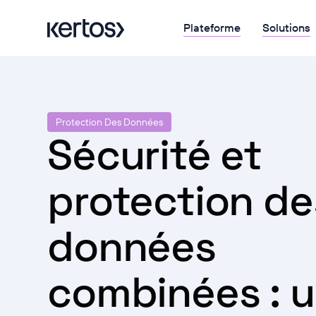
Plateforme
Solutions
Protection Des Données
Sécurité et
protection de
données
combinées : 