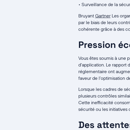
• Surveillance de la sécu
Bruyant
Gartner
Les orga
par le biais de leurs con
cohérente grâce à des con
Pression éc
Vous êtes soumis à une pr
d'application. Le rapport 
réglementaire ont augmen
faveur de l'optimisation d
Lorsque les cadres de séc
plusieurs contrôles simil
Cette inefficacité consom
sécurité ou les initiative
Des attente