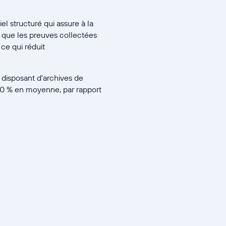
el structuré qui assure à la
it que les preuves collectées
ce qui réduit
 disposant d'archives de
 60 % en moyenne, par rapport