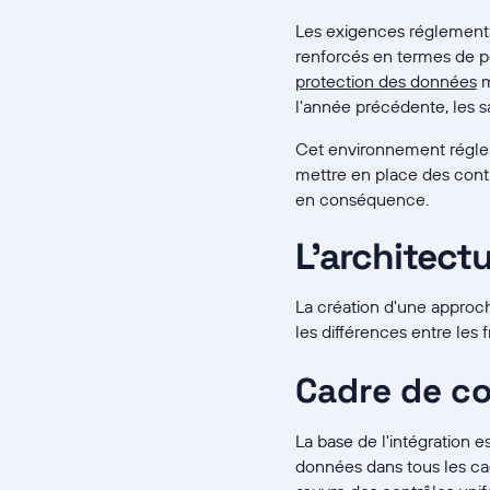
Les exigences réglementai
renforcés en termes de po
protection des données
m
l'année précédente, les s
Cet environnement réglem
mettre en place des contr
en conséquence.
L'architect
La création d'une approch
les différences entre le
Cadre de co
La base de l'intégration 
données dans tous les cad