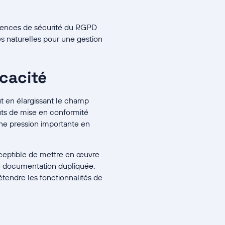
gences de sécurité du RGPD
s naturelles pour une gestion
.
icacité
ut en élargissant le champ
ts de mise en conformité
ne pression importante en
sceptible de mettre en œuvre
ne documentation dupliquée.
tendre les fonctionnalités de