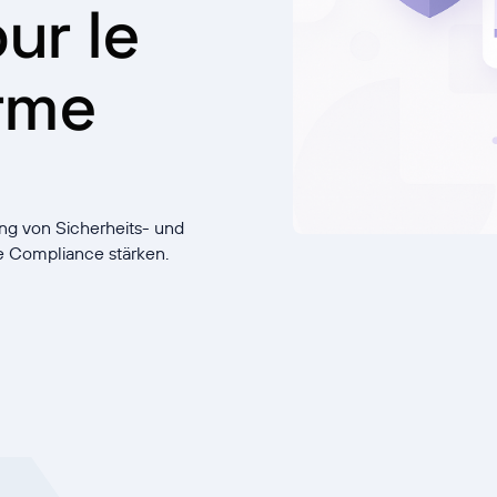
ur le
rme
ng von Sicherheits- und
 Compliance stärken.