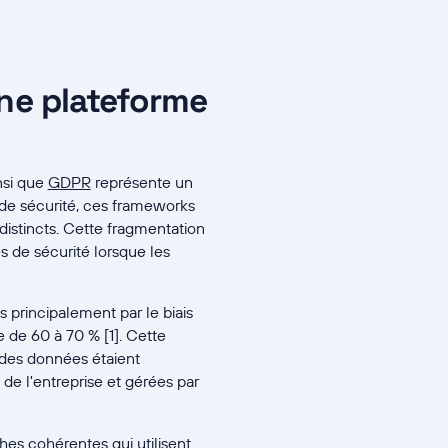
 une plateforme
nsi que
GDPR
représente un
de sécurité, ces frameworks
istincts. Cette fragmentation
s de sécurité lorsque les
principalement par le biais
 de 60 à 70 % [1]. Cette
é des données étaient
 de l'entreprise et gérées par
es cohérentes qui utilisent