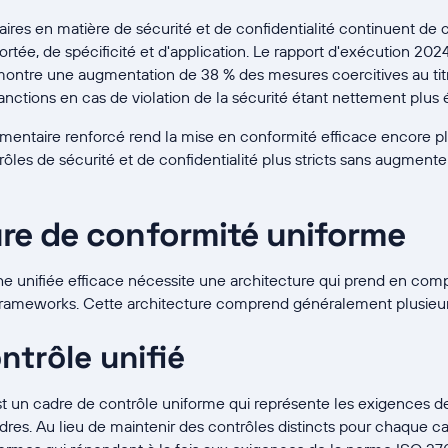
res en matière de sécurité et de confidentialité continuent de cr
rtée, de spécificité et d'application. Le rapport d'exécution 202
ontre une augmentation de 38 % des mesures coercitives au tit
anctions en cas de violation de la sécurité étant nettement plus é
entaire renforcé rend la mise en conformité efficace encore pl
ôles de sécurité et de confidentialité plus stricts sans augment
ure de conformité uniforme
e unifiée efficace nécessite une architecture qui prend en compte 
s frameworks. Cette architecture comprend généralement plusieu
ntrôle unifié
est un cadre de contrôle uniforme qui représente les exigences de
res. Au lieu de maintenir des contrôles distincts pour chaque 