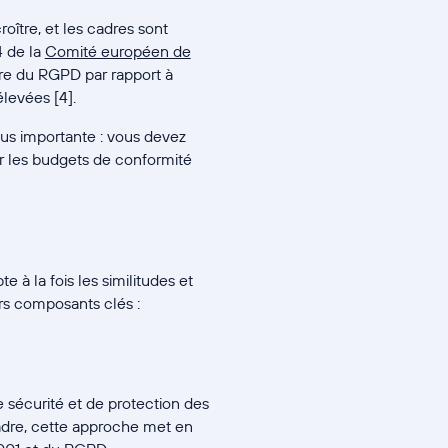
oître, et les cadres sont
4 de la
Comité européen de
re du RGPD par rapport à
levées [4].
us importante : vous devez
er les budgets de conformité
à la fois les similitudes et
rs composants clés :
 sécurité et de protection des
cadre, cette approche met en