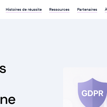
Histoires de réussite
Ressources
Partenaires
À
s
une