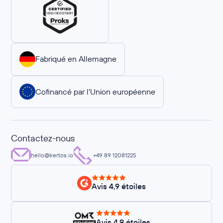
Fabriqué en Allemagne
Cofinancé par l’Union européenne
Contactez-nous
hello@kertos.io
+49 89 12081225
Avis 4,9 étoiles
Avis 4,9 étoiles