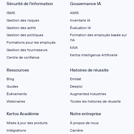
Sécurité de l'information
Gouvernance IA
ISMS
AIMS
Gestion des risques
Inventaire IA
Gestion des actifs
Évaluation IA
Gestion des politiques
Formation des employés basée sur
l'IA
Formations pour les employés
KAIA
Gestion des fournisseurs
Kertos Intelligence Artificielle
Centre de confiance
Ressources
Histoires de réussite
Blog
Emidat
Guides
Deeploi
Événements
Augmented Industries
Webinaires
Toutes les histoires de réussite
Kertos Académie
Notre entreprise
Mises à jour des produits
À propos de nous
Intégrations
Carrière