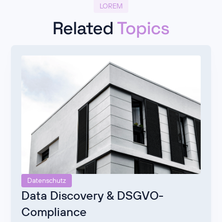
LOREM
Related
Topics
Datenschutz
Data Discovery & DSGVO-
Compliance