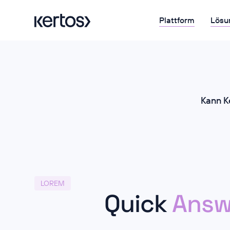
Plattform
Lösu
Kann K
LOREM
Quick
Answ