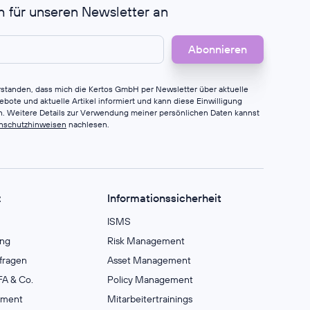
h für unseren Newsletter an
erstanden, dass mich die Kertos GmbH per Newsletter über aktuelle
bote und aktuelle Artikel informiert und kann diese Einwilligung
en. Weitere Details zur Verwendung meiner persönlichen Daten kannst
nschutzhinweisen
nachlesen.
z
Informationssicherheit
ISMS
ng
Risk Management
fragen
Asset Management
A & Co.
Policy Management
ement
Mitarbeitertrainings