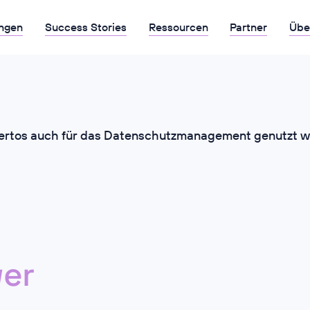
ngen
Success Stories
Ressourcen
Partner
Übe
ertos auch für das Datenschutzmanagement genutzt 
er