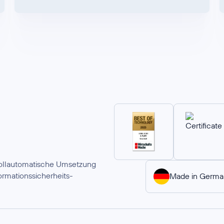
 vollautomatische Umsetzung
rmationssicherheits-
Made in Germa