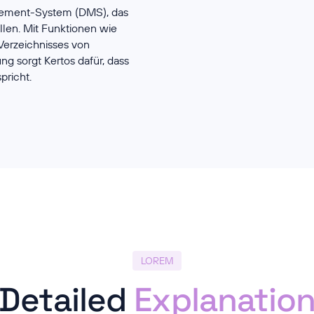
agement-System (DMS), das
llen. Mit Funktionen wie
Verzeichnisses von
g sorgt Kertos dafür, dass
richt.
LOREM
Detailed
Explanatio