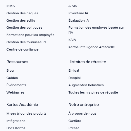
ISMS
AIMS
Gestion des risques
Inventaire IA
Gestion des actifs
Évaluation IA
Gestion des politiques
Formation des employés basée sur
l'IA
Formations pour les employés
KAIA
Gestion des fournisseurs
Kertos Intelligence Artificielle
Centre de confiance
Ressources
Histoires de réussite
Blog
Emidat
Guides
Deeploi
Événements
Augmented Industries
Webinaires
Toutes les histoires de réussite
Kertos Académie
Notre entreprise
Mises à jour des produits
À propos de nous
Intégrations
Carrière
Docs Kertos
Presse