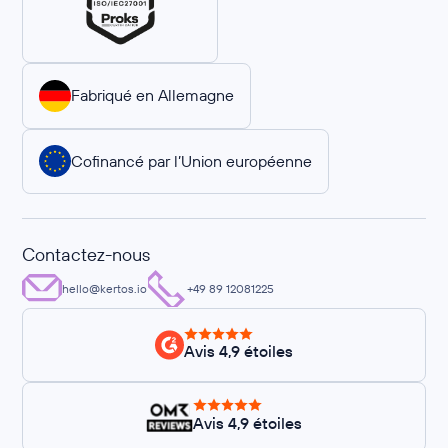
Fabriqué en Allemagne
Cofinancé par l’Union européenne
Contactez-nous
hello@kertos.io
+49 89 12081225
Avis 4,9 étoiles
Avis 4,9 étoiles