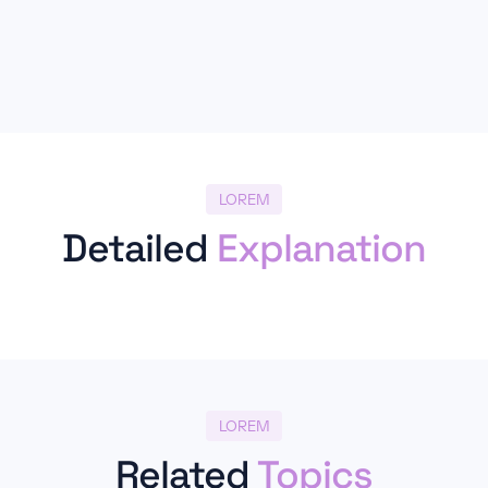
LOREM
Detailed
Explanation
LOREM
Related
Topics