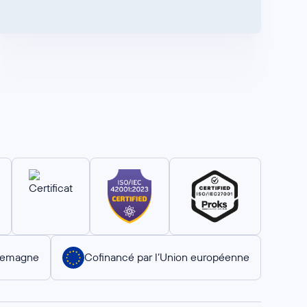
llemagne
Cofinancé par l’Union européenne