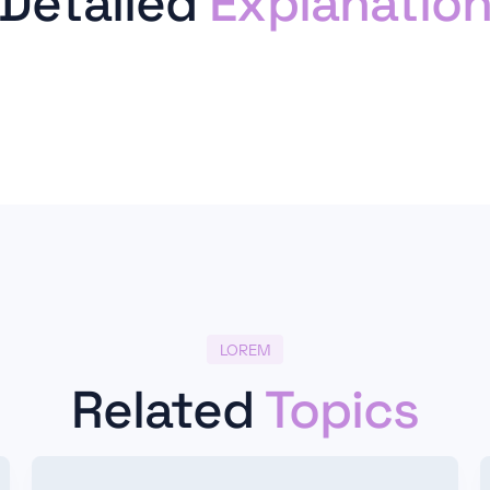
Detailed
Explanatio
LOREM
Related
Topics