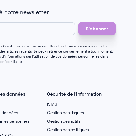
 à notre newsletter
os GmbH m'informe par newsletter des dernières mises à jour, des
 des articles récents. Je peux retirer ce consentement à tout moment.
 d'informations sur l'utilisation de vos données personnelles dans
onfidentialité
.
des données
Sécurité de l'information
ISMS
e données
Gestion des risques
 les personnes
Gestion des actifs
Gestion des politiques
A & Co.