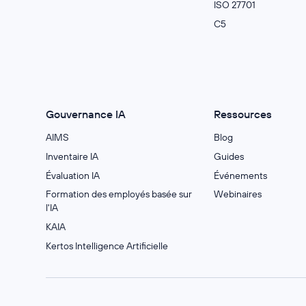
ISO 27701
C5
Gouvernance IA
Ressources
AIMS
Blog
Inventaire IA
Guides
Évaluation IA
Événements
Formation des employés basée sur
Webinaires
l'IA
KAIA
Kertos Intelligence Artificielle