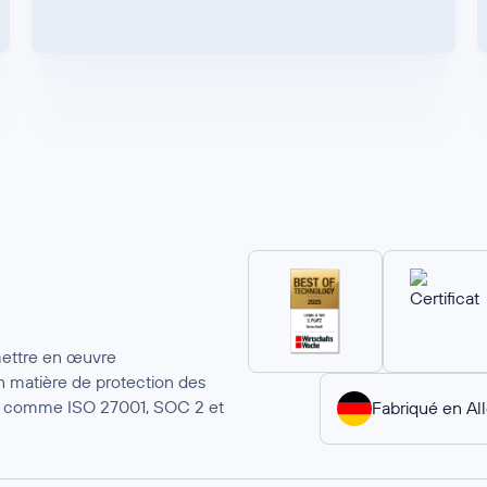
mettre en œuvre
 matière de protection des
ion comme ISO 27001, SOC 2 et
Fabriqué en A