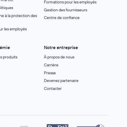
Formations pour les employés
litiques
Gestion des fournisseurs
e à la protection des
Centre de confiance
ur les employés
démie
Notre entreprise
es produits
À propos de nous
Carrière
Presse
Devenez partenaire
Contacter