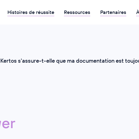
Histoires de réussite
Ressources
Partenaires
À
ertos s'assure-t-elle que ma documentation est toujour
er