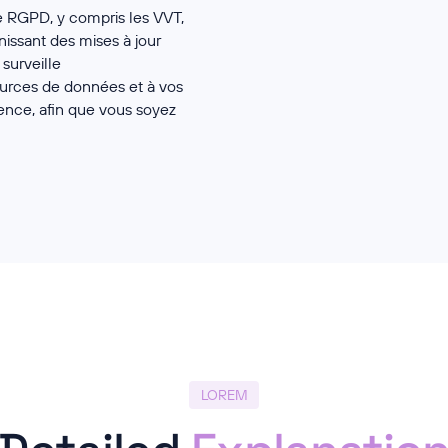
le RGPD, y compris les VVT,
rnissant des mises à jour
surveille
ources de données et à vos
ence, afin que vous soyez
LOREM