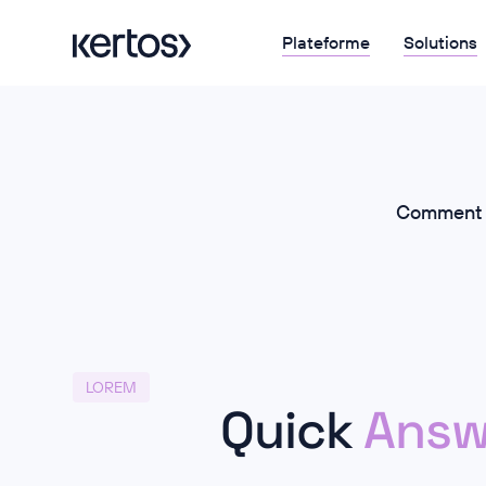
Plateforme
Solutions
Comment K
LOREM
Quick
Answ