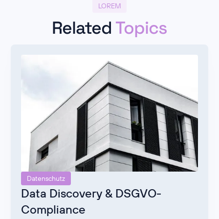
LOREM
Related
Topics
Datenschutz
Data Discovery & DSGVO-
Compliance