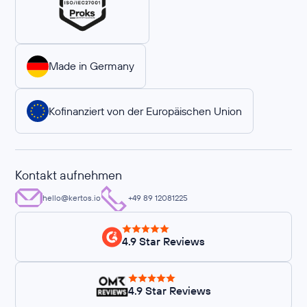
Made in Germany
Kofinanziert von der Europäischen Union
Kontakt aufnehmen
hello@kertos.io
+49 89 12081225
4.9 Star Reviews
4.9 Star Reviews