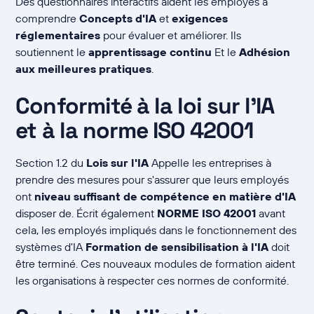
Des questionnaires interactifs aident les employés à
comprendre
Concepts d'IA
et
exigences
réglementaires
pour évaluer et améliorer. Ils
soutiennent le
apprentissage continu
Et le
Adhésion
aux meilleures pratiques
.
Conformité à la loi sur l'IA
et à la norme ISO 42001
Section 1.2 du
Lois sur l'IA
Appelle les entreprises à
prendre des mesures pour s'assurer que leurs employés
ont
niveau suffisant de compétence en matière d'IA
disposer de. Écrit également
NORME ISO 42001
avant
cela, les employés impliqués dans le fonctionnement des
systèmes d'IA
Formation de sensibilisation à l'IA
doit
être terminé. Ces nouveaux modules de formation aident
les organisations à respecter ces normes de conformité.