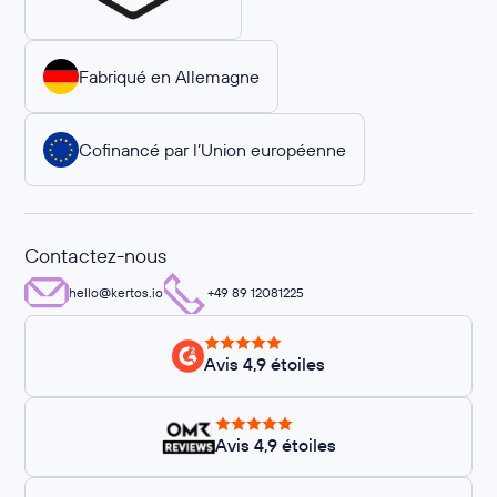
Fabriqué en Allemagne
Cofinancé par l’Union européenne
Contactez-nous
hello@kertos.io
+49 89 12081225
Avis 4,9 étoiles
Avis 4,9 étoiles