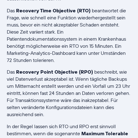
Das
Recovery Time Objective (RTO)
beantwortet die
Frage, wie schnell eine Funktion wiederhergestellt sein
muss, bevor ein nicht akzeptabler Schaden entsteht.
Diese Zeit variiert stark. Ein
Patientendokumentationssystem in einem Krankenhaus
benötigt möglicherweise ein RTO von 15 Minuten. Ein
Marketing-Analytics-Dashboard kann unter Umständen
72 Stunden tolerieren.
Das
Recovery Point Objective (RPO)
beschreibt, wie
viel Datenverlust akzeptabel ist. Wenn tägliche Backups
um Mitternacht erstellt werden und ein Vorfall um 23 Uhr
eintritt, können fast 24 Stunden an Daten verloren gehen.
Für Transaktionssysteme wäre das inakzeptabel. Für
selten veränderte Konfigurationsdateien kann dies
ausreichend sein.
In der Regel lassen sich RTO und RPO erst sinnvoll
bestimmen, wenn die sogenannte
Maximum Tolerable