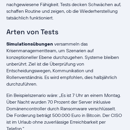
nachgewiesene Fähigkeit. Tests decken Schwächen auf,
schaffen Routine und zeigen, ob die Wiederherstellung
tatsächlich funktioniert.
Arten von Tests
Simulationsübungen
versammeln das
Krisenmanagementteam, um Szenarien auf
konzeptioneller Ebene durchzugehen. Systeme bleiben
unberührt. Ziel ist die Überprüfung von
Entscheidungswegen, Kommunikation und
Rollenverständnis. Es wird empfohlen, dies halbjährlich
durchzuführen.
Ein Beispielszenario wäre: „Es ist 7 Uhr an einem Montag.
Über Nacht wurden 70 Prozent der Server inklusive
Domänencontroller durch Ransomware verschlüsselt.
Die Forderung beträgt 500.000 Euro in Bitcoin. Der CISO
ist im Urlaub ohne zuverlässige Erreichbarkeit per
Telefon."