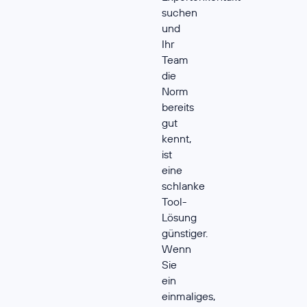
suchen
und
Ihr
Team
die
Norm
bereits
gut
kennt,
ist
eine
schlanke
Tool-
Lösung
günstiger.
Wenn
Sie
ein
einmaliges,