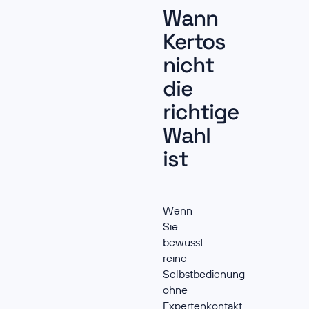
Wann
Kertos
nicht
die
richtige
Wahl
ist
Wenn
Sie
bewusst
reine
Selbstbedienung
ohne
Expertenkontakt