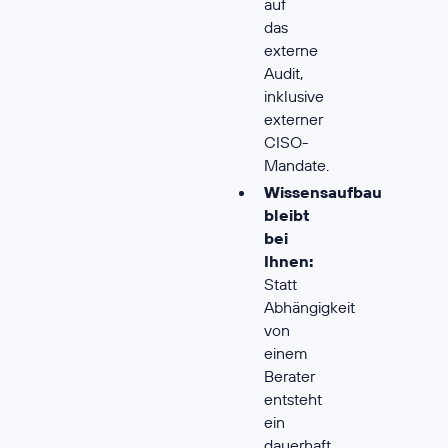
auf
das
externe
Audit,
inklusive
externer
CISO-
Mandate.
Wissensaufbau
bleibt
bei
Ihnen:
Statt
Abhängigkeit
von
einem
Berater
entsteht
ein
dauerhaft