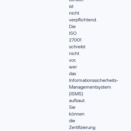
ist
nicht
verpflichtend.
Die
ISO
27001
schreibt
nicht
vor,
wer
das
Informationssicherheits-
Managementsystem
(ISMS)
aufbaut.
Sie
können
die
Zertifizierung