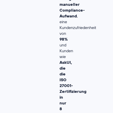
manueller
Compliance-
Aufwand
,
eine
Kundenzufriedenheit
von
98%
und
Kunden
wie
AskUI,
die
die
ISO
27001-
Zertifizierung
in
nur
8