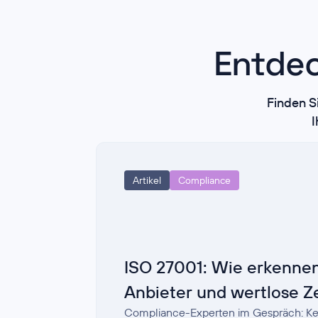
Entdec
Finden S
I
Artikel
Compliance
ISO 27001: Wie erkennen
Anbieter und wertlose Ze
Compliance-Experten im Gespräch: Ke