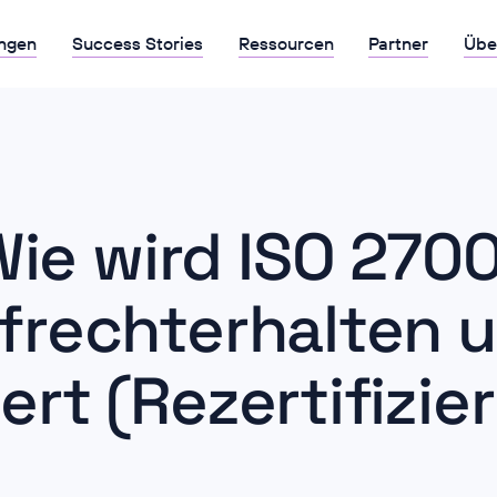
ngen
Success Stories
Ressourcen
Partner
Übe
ie wird ISO 270
frechterhalten 
ert (Rezertifizie