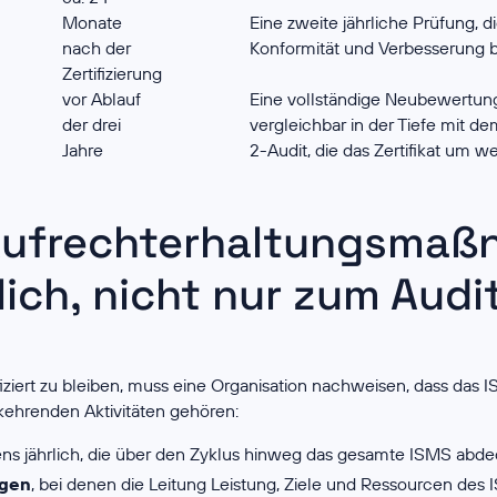
Monate
Eine zweite jährliche Prüfung, d
nach der
Konformität und Verbesserung be
Zertifizierung
vor Ablauf
Eine vollständige Neubewertun
der drei
vergleichbar in der Tiefe mit d
Jahre
2-Audit, die das Zertifikat um we
Aufrechterhaltungsma
lich, nicht nur zum Audi
iziert zu bleiben, muss eine Organisation nachweisen, dass das
kehrenden Aktivitäten gehören:
ens jährlich, die über den Zyklus hinweg das gesamte ISMS abde
gen
, bei denen die Leitung Leistung, Ziele und Ressourcen des 