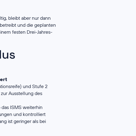
tig, bleibt aber nur dann
betreibt und die geplanten
inem festen Drei-Jahres-
lus
ert
ionsreife) und Stufe 2
 zur Ausstellung des
ob das ISMS weiterhin
ngen und kontrolliert
 ist geringer als bei