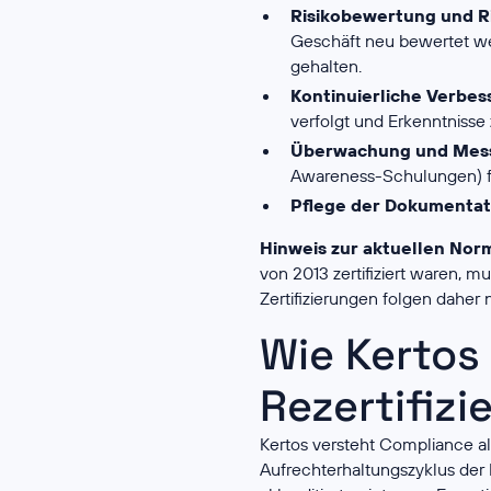
Risikobewertung und R
Geschäft neu bewertet w
gehalten.
Kontinuierliche Verbe
verfolgt und Erkenntnisse
Überwachung und Mes
Awareness-Schulungen) f
Pflege der Dokumentat
Hinweis zur aktuellen Nor
von 2013 zertifiziert waren, 
Zertifizierungen folgen dahe
Wie Kertos
Rezertifizi
Kertos versteht Compliance al
Aufrechterhaltungszyklus der 