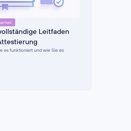
herheit
vollständige Leitfaden
Attestierung
e es funktioniert und wie Sie es