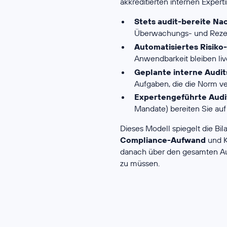
akkreditierten internen Expert
Stets audit-bereite Na
Überwachungs- und Rezert
Automatisiertes Risik
Anwendbarkeit bleiben liv
Geplante interne Aud
Aufgaben, die die Norm ver
Expertengeführte Audi
Mandate) bereiten Sie auf
Dieses Modell spiegelt die Bil
Compliance-Aufwand
und 
danach über den gesamten Aufr
zu müssen.