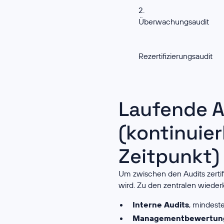
2.
Überwachungsaudit
Rezertifizierungsaudit
Laufende 
(kontinuier
Zeitpunkt)
Um zwischen den Audits zertif
wird. Zu den zentralen wieder
Interne Audits
, mindest
Managementbewertun