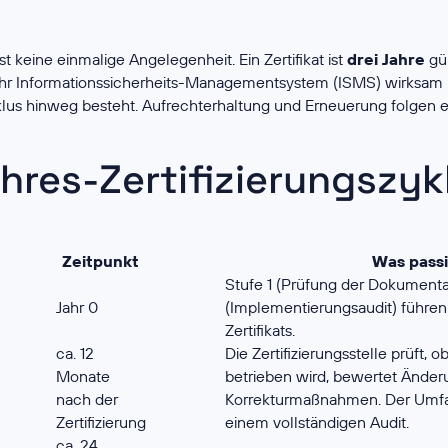
st keine einmalige Angelegenheit. Ein Zertifikat ist
drei Jahre
gül
 ihr Informationssicherheits-Managementsystem (ISMS) wirksam 
lus hinweg besteht. Aufrechterhaltung und Erneuerung folgen e
ahres-Zertifizierungszyk
Zeitpunkt
Was passi
Stufe 1 (Prüfung der Dokumentat
Jahr 0
(Implementierungsaudit) führen
Zertifikats.
ca. 12
Die Zertifizierungsstelle prüft, 
Monate
betrieben wird, bewertet Änderu
nach der
Korrekturmaßnahmen. Der Umfang
Zertifizierung
einem vollständigen Audit.
ca. 24