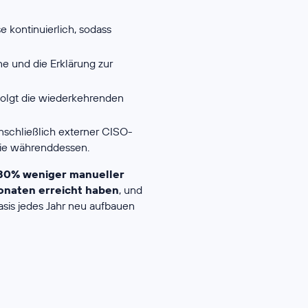
 kontinuierlich, sodass
 und die Erklärung zur
rfolgt die wiederkehrenden
nschließlich externer CISO-
Sie währenddessen.
80% weniger manueller
 Monaten erreicht haben
, und
asis jedes Jahr neu aufbauen