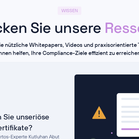
WISSEN
ken Sie unsere
Ress
ie nützliche Whitepapers, Videos und praxisorientierte T
hnen helfen, Ihre Compliance-Ziele effizient zu erreiche
 Sie unseriöse
rtifikate?
rtos-Experte Kutluhan Abut