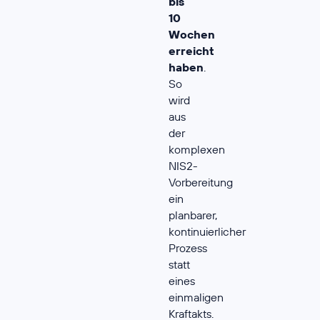
bis
10
Wochen
erreicht
haben
.
So
wird
aus
der
komplexen
NIS2-
Vorbereitung
ein
planbarer,
kontinuierlicher
Prozess
statt
eines
einmaligen
Kraftakts.