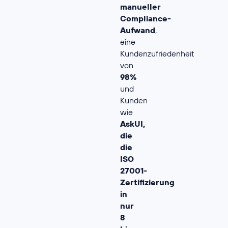
manueller
Compliance-
Aufwand
,
eine
Kundenzufriedenheit
von
98%
und
Kunden
wie
AskUI,
die
die
ISO
27001-
Zertifizierung
in
nur
8