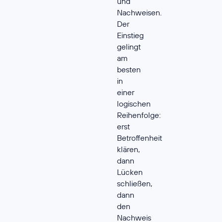
und
Nachweisen.
Der
Einstieg
gelingt
am
besten
in
einer
logischen
Reihenfolge:
erst
Betroffenheit
klären,
dann
Lücken
schließen,
dann
den
Nachweis