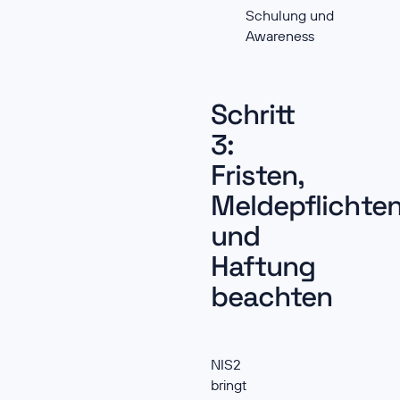
Schulung und
Awareness
Schritt
3:
Fristen,
Meldepflichte
und
Haftung
beachten
NIS2
bringt