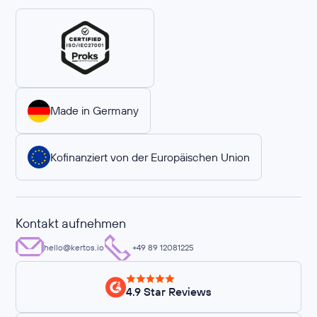
Made in Germany
Kofinanziert von der Europäischen Union
Kontakt aufnehmen
hello@kertos.io
+49 89 12081225
4.9 Star Reviews