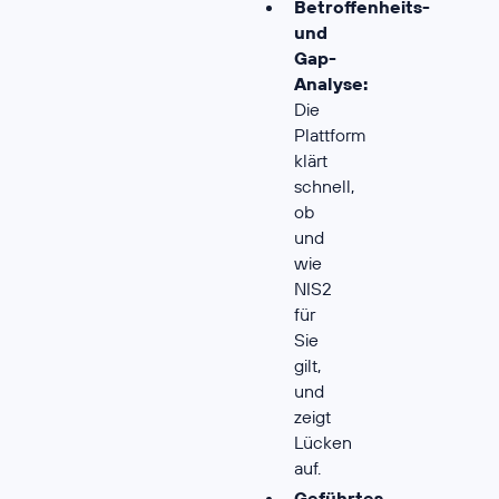
Betroffenheits-
und
Gap-
Analyse:
Die
Plattform
klärt
schnell,
ob
und
wie
NIS2
für
Sie
gilt,
und
zeigt
Lücken
auf.
Geführtes