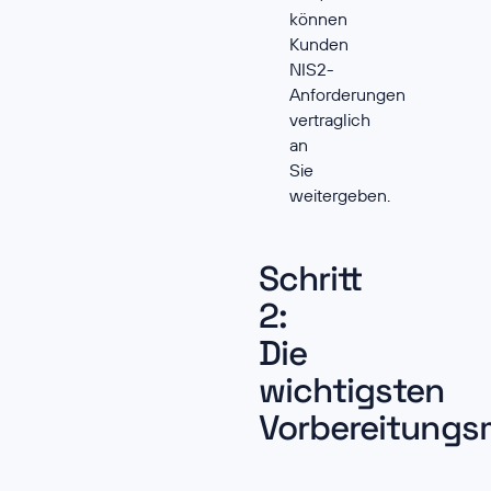
können
Kunden
NIS2-
Anforderungen
vertraglich
an
Sie
weitergeben.
Schritt
2:
Die
wichtigsten
Vorbereitung