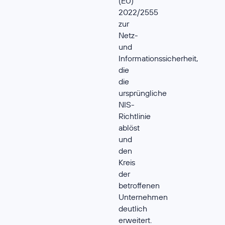
(EU)
2022/2555
zur
Netz-
und
Informationssicherheit,
die
die
ursprüngliche
NIS-
Richtlinie
ablöst
und
den
Kreis
der
betroffenen
Unternehmen
deutlich
erweitert.