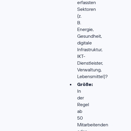
erfassten
Sektoren
(z.
B.
Energie,
Gesundheit,
digitale
Infrastruktur,
IKT-
Dienstleister,
Verwaltung,
Lebensmittel)?
Größe:
In
der
Regel
ab
50
Mitarbeitenden