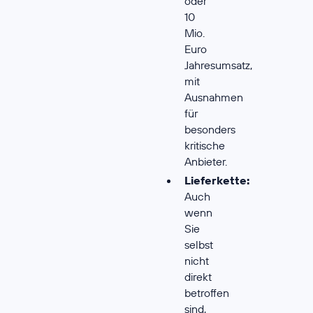
oder
10
Mio.
Euro
Jahresumsatz,
mit
Ausnahmen
für
besonders
kritische
Anbieter.
Lieferkette:
Auch
wenn
Sie
selbst
nicht
direkt
betroffen
sind,