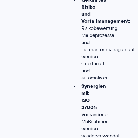
Risiko-
und
Vorfallmanagement:
Risikobewertung,
Meldeprozesse
und
Lieferantenmanagement
werden
strukturiert
und
automatisiert.
Synergien
mit
ISO
27001:
Vorhandene
Maßnahmen
werden
wiederverwendet,