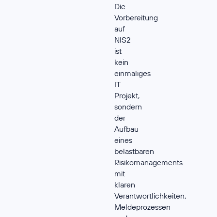
Die
Vorbereitung
auf
NIS2
ist
kein
einmaliges
IT-
Projekt,
sondern
der
Aufbau
eines
belastbaren
Risikomanagements
mit
klaren
Verantwortlichkeiten,
Meldeprozessen