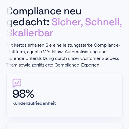
Compliance neu
gedacht:
Sicher, Schnell,
Skalierbar
Mit Kertos erhalten Sie eine leistungsstarke Compliance-
Plattform, agentic Workflow-Automatisierung und
laufende Unterstützung durch unser Customer Success
Team sowie zertifizierte Compliance-
Experten
.
98%
Kundenzufriedenheit