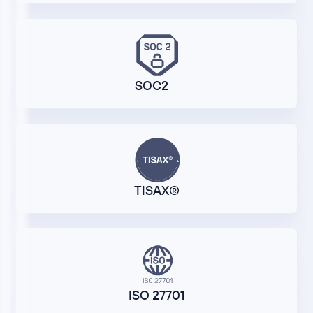
SOC2
TISAX®
ISO 27701