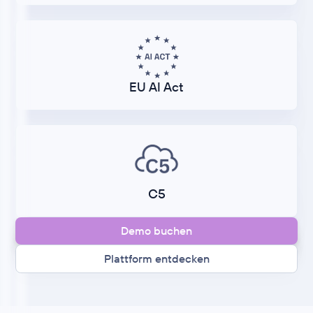
EU AI Act
C5
Demo buchen
Plattform entdecken