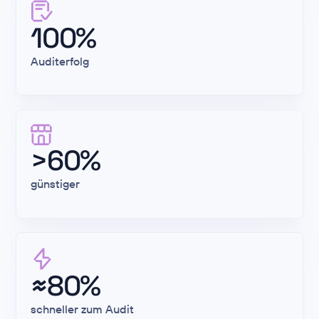
100%
Auditerfolg
>60%
günstiger
≈80%
schneller zum Audit