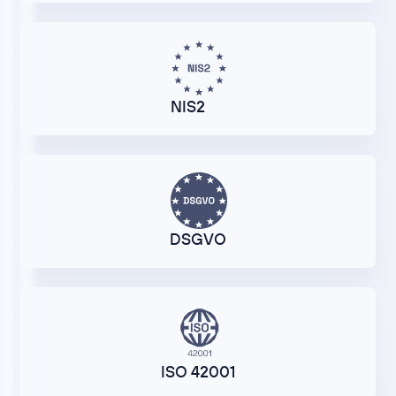
NIS2
DSGVO
ISO 42001