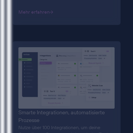
Mehr erfahren
Smarte Integrationen, automatisierte
Prozesse
Nutze über 100 Integrationen, um deine