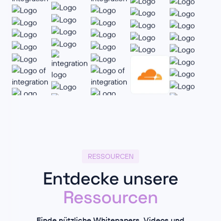
RESSOURCEN
Entdecke unsere
Ressourcen
Finde nützliche Whitepapers, Videos und