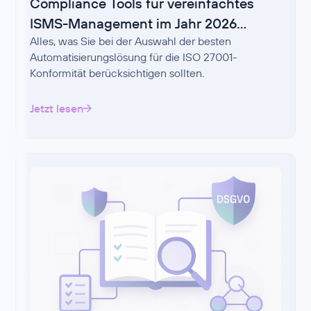
Compliance Tools für vereinfachtes
ISMS-Management im Jahr 2026
Alles, was Sie bei der Auswahl der besten
auswählen
Automatisierungslösung für die ISO 27001-
Konformität berücksichtigen sollten.
Jetzt lesen