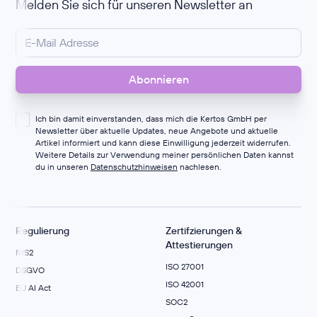
Melden Sie sich für unseren Newsletter an
Ich bin damit einverstanden, dass mich die Kertos GmbH per
Newsletter über aktuelle Updates, neue Angebote und aktuelle
Artikel informiert und kann diese Einwilligung jederzeit widerrufen.
Weitere Details zur Verwendung meiner persönlichen Daten kannst
du in unseren
Datenschutzhinweisen
nachlesen.
Regulierung
Zertifzierungen &
Attestierungen
NIS2
ISO 27001
DSGVO
ISO 42001
EU AI Act
SOC2