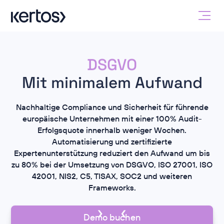
Compliance
Mit minimalem Aufwand
ISO 27001
SOC2
Nachhaltige Compliance und Sicherheit für führende
NIS2
europäische Unternehmen mit einer 100% Audit-
Erfolgsquote innerhalb weniger Wochen.
DSGVO
Automatisierung und zertifizierte
Compliance
Expertenunterstützung reduziert den Aufwand um bis
zu 80% bei der Umsetzung von DSGVO, ISO 27001, ISO
42001, NIS2, C5, TISAX, SOC2 und weiteren
Frameworks.
Demo buchen