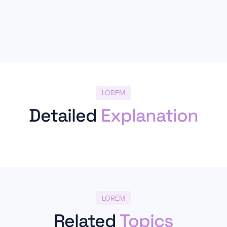
LOREM
Detailed
Explanation
LOREM
Related
Topics