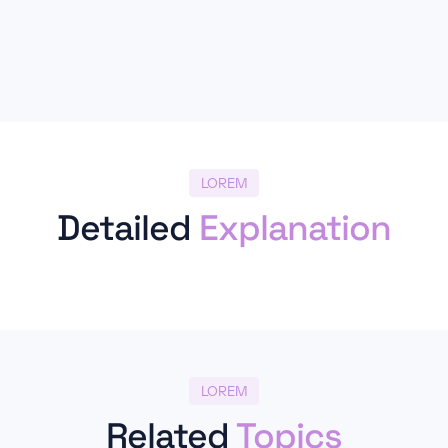
LOREM
Detailed
Explanation
LOREM
Related
Topics