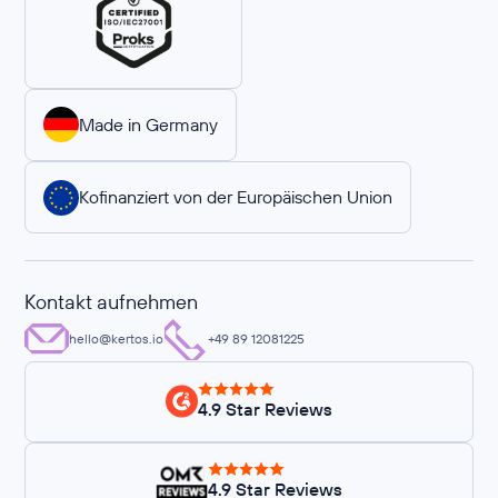
Made in Germany
Kofinanziert von der Europäischen Union
Kontakt aufnehmen
hello@kertos.io
+49 89 12081225
4.9 Star Reviews
4.9 Star Reviews