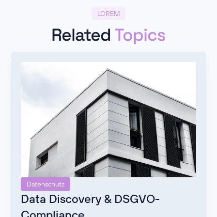
LOREM
Related
Topics
Datenschutz
Data Discovery & DSGVO-
Compliance