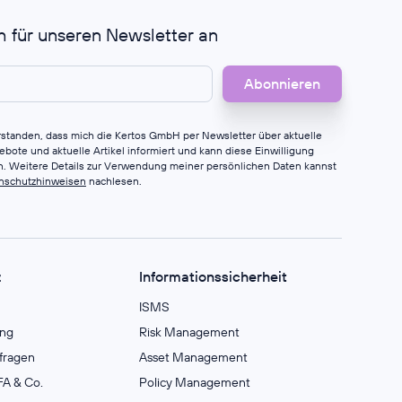
h für unseren Newsletter an
erstanden, dass mich die Kertos GmbH per Newsletter über aktuelle
bote und aktuelle Artikel informiert und kann diese Einwilligung
en. Weitere Details zur Verwendung meiner persönlichen Daten kannst
nschutzhinweisen
nachlesen.
z
Informationssicherheit
ISMS
ng
Risk Management
fragen
Asset Management
A & Co.
Policy Management