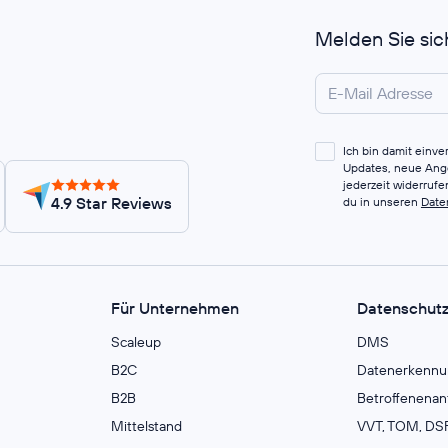
Melden Sie sic
Ich bin damit einv
Updates, neue Ange
jederzeit widerruf
4.9 Star Reviews
du in unseren
Date
Für Unternehmen
Datenschut
Scaleup
DMS
B2C
Datenerkennu
B2B
Betroffenenan
Mittelstand
VVT, TOM, DSF