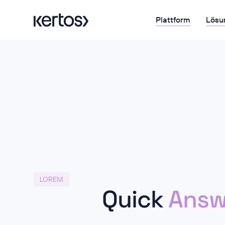
Plattform
Lösu
LOREM
Quick
Answ