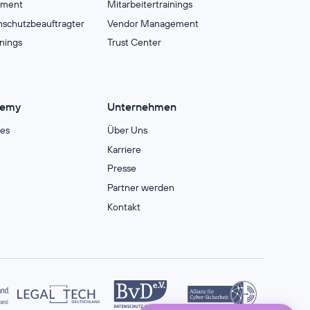
ement
Mitarbeitertrainings
nschutzbeauftragter
Vendor Management
inings
Trust Center
demy
Unternehmen
es
Über Uns
Karriere
Presse
Partner werden
Kontakt