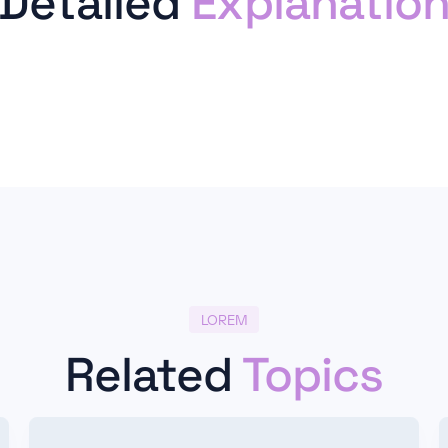
Detailed
Explanatio
LOREM
Related
Topics