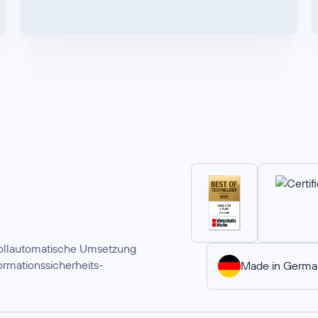
 vollautomatische Umsetzung
rmationssicherheits-
Made in Germa