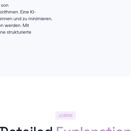
– von
orithmen. Eine KI-
erkennen und zu minimieren,
en werden. Mit
ne strukturierte
LOREM