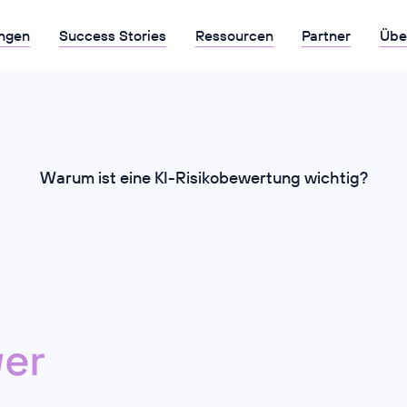
ngen
Success Stories
Ressourcen
Partner
Übe
Warum ist eine KI-Risikobewertung wichtig?
er