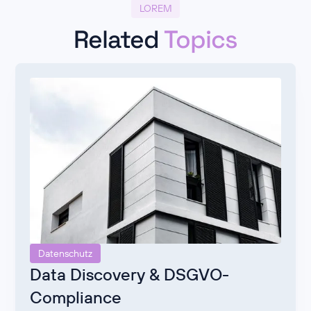
LOREM
Related
Topics
Datenschutz
Data Discovery & DSGVO-
Compliance