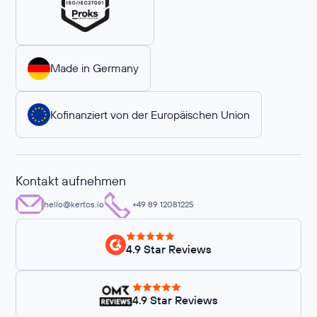
Made in Germany
Kofinanziert von der Europäischen Union
Kontakt aufnehmen
hello@kertos.io
+49 89 12081225
4.9 Star Reviews
4.9 Star Reviews