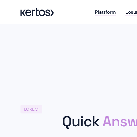
Plattform
Lösu
LOREM
Quick
Answ