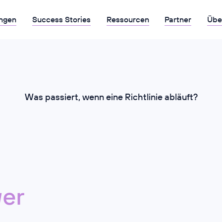
ngen
Success Stories
Ressourcen
Partner
Übe
Was passiert, wenn eine Richtlinie abläuft?
er