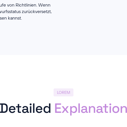
äufe von Richtlinien. Wenn
wurfsstatus zurückversetzt,
sen kannst.
LOREM
Detailed
Explanatio