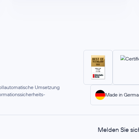
 vollautomatische Umsetzung
rmationssicherheits-
Made in Germa
Melden Sie sic