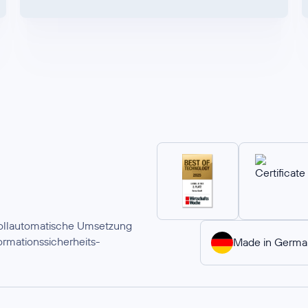
 vollautomatische Umsetzung
rmationssicherheits-
Made in Germa