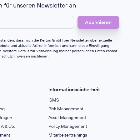
h für unseren Newsletter an
erstanden, dass mich die Kertos GmbH per Newsletter über aktuelle
bote und aktuelle Artikel informiert und kann diese Einwilligung
en. Weitere Details zur Verwendung meiner persönlichen Daten kannst
nschutzhinweisen
nachlesen.
z
Informationssicherheit
ISMS
ng
Risk Management
fragen
Asset Management
A & Co.
Policy Management
ement
Mitarbeitertrainings