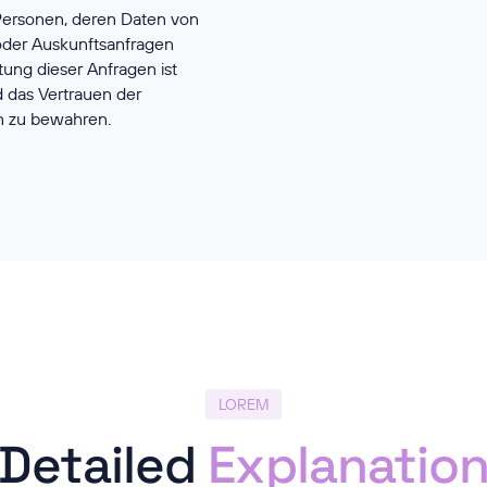
Personen, deren Daten von
oder Auskunftsanfragen
ung dieser Anfragen ist
d das Vertrauen der
n zu bewahren.
LOREM
Detailed
Explanatio