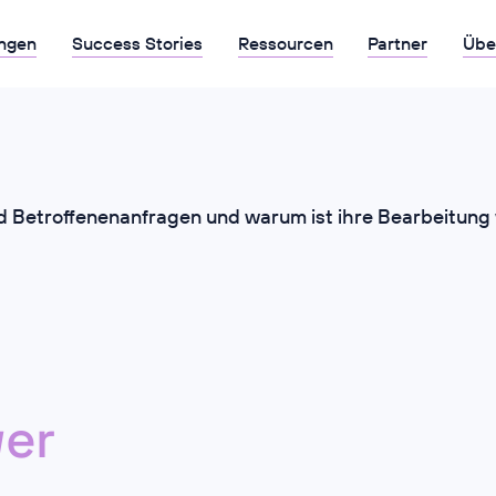
ngen
Success Stories
Ressourcen
Partner
Übe
d Betroffenenanfragen und warum ist ihre Bearbeitung 
er