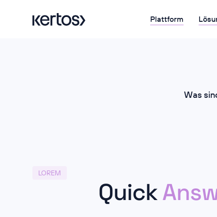
Plattform
Lösu
Was sin
LOREM
Quick
Answ