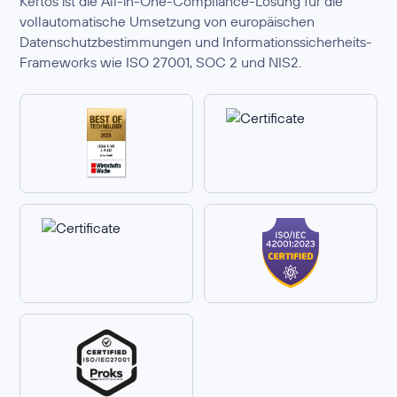
Kertos ist die All-in-One-Compliance-Lösung für die
vollautomatische Umsetzung von europäischen
Datenschutzbestimmungen und Informationssicherheits-
Frameworks wie ISO 27001, SOC 2 und NIS2.