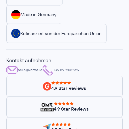
Made in Germany
Kofinanziert von der Europäischen Union
Kontakt aufnehmen
hello@kertos.io
+49 89 12081225
4.9 Star Reviews
4.9 Star Reviews