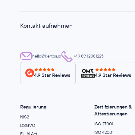
Kontakt aufnehmen
hello@kertos.io
+49 89 12081225
4.9 Star Reviews
4.9 Star Reviews
Regulierung
Zertifzierungen &
Attestierungen
NIS2
ISO 27001
DSGVO
ISO 42001
EU AI Act