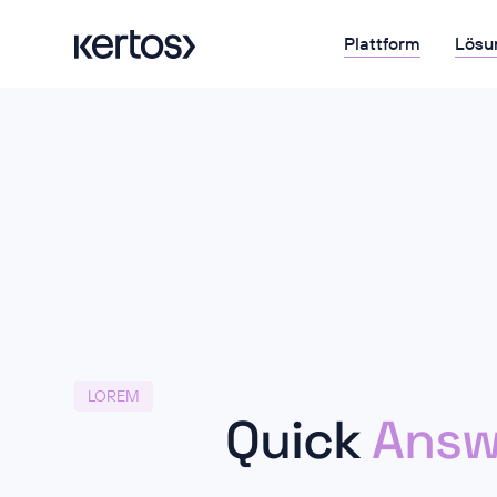
Plattform
Lösu
LOREM
Quick
Answ