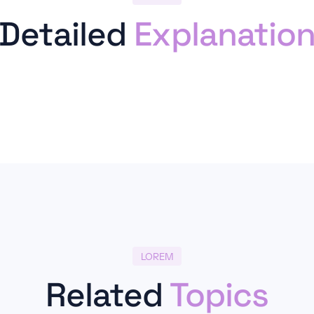
Detailed
Explanatio
LOREM
Related
Topics