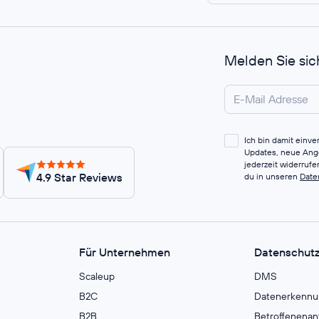
Melden Sie sic
Ich bin damit einv
Updates, neue Ange
jederzeit widerruf
4.9 Star Reviews
du in unseren
Date
Für Unternehmen
Datenschut
Scaleup
DMS
B2C
Datenerkennu
B2B
Betroffenenan