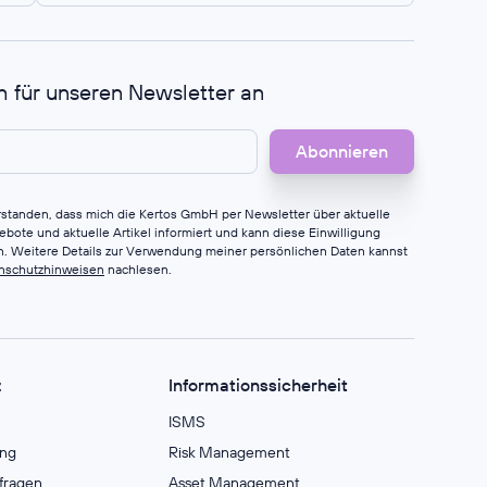
h für unseren Newsletter an
erstanden, dass mich die Kertos GmbH per Newsletter über aktuelle
bote und aktuelle Artikel informiert und kann diese Einwilligung
en. Weitere Details zur Verwendung meiner persönlichen Daten kannst
nschutzhinweisen
nachlesen.
z
Informationssicherheit
ISMS
ng
Risk Management
fragen
Asset Management