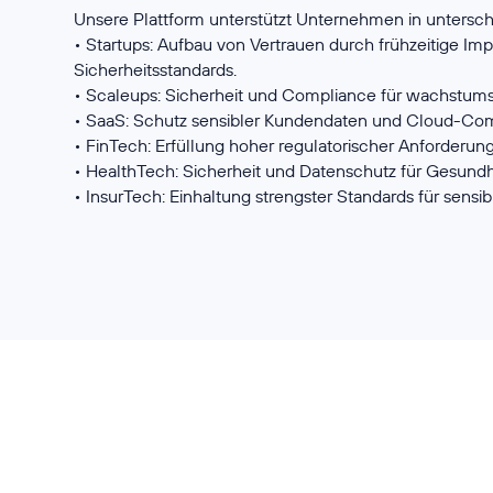
Unsere Plattform unterstützt Unternehmen in untersc
• Startups: Aufbau von Vertrauen durch frühzeitige I
Sicherheitsstandards.
• Scaleups: Sicherheit und Compliance für wachstums
• SaaS: Schutz sensibler Kundendaten und Cloud-Com
• FinTech: Erfüllung hoher regulatorischer Anforderun
• HealthTech: Sicherheit und Datenschutz für Gesundh
• InsurTech: Einhaltung strengster Standards für sens