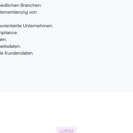
hiedlichen Branchen:
mplementierung von
orientierte Unternehmen.
pliance.
gen.
eitsdaten.
ible Kundendaten.
LOREM