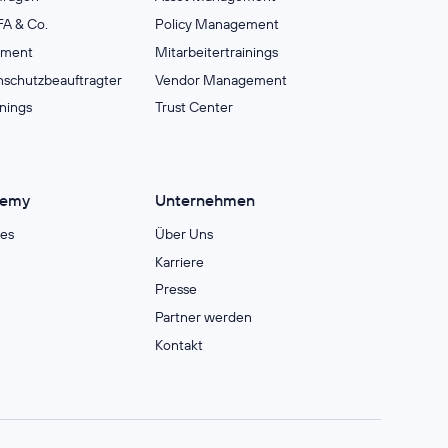
A & Co.
Policy Management
ement
Mitarbeitertrainings
nschutzbeauftragter
Vendor Management
inings
Trust Center
demy
Unternehmen
es
Über Uns
Karriere
Presse
Partner werden
Kontakt