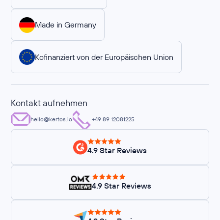
Made in Germany
Kofinanziert von der Europäischen Union
Kontakt aufnehmen
hello@kertos.io
+49 89 12081225
4.9 Star Reviews
4.9 Star Reviews