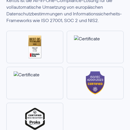
Kertos ist die All-in-One-Compliance-Lösung für die
vollautomatische Umsetzung von europäischen
Datenschutzbestimmungen und Informationssicherheits-
Frameworks wie ISO 27001, SOC 2 und NIS2.