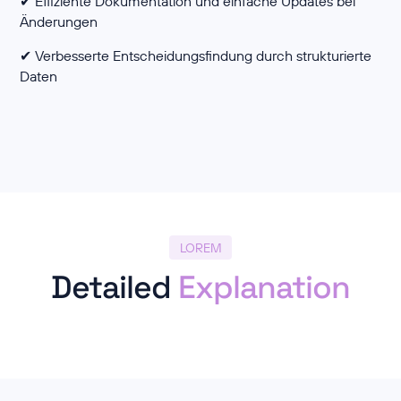
✔ Effiziente Dokumentation und einfache Updates bei
Änderungen
✔ Verbesserte Entscheidungsfindung durch strukturierte
Daten
LOREM
Detailed
Explanation