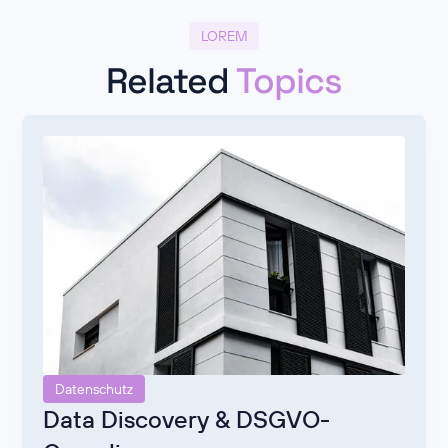
LOREM
Related
Topics
Datenschutz
Data Discovery & DSGVO-