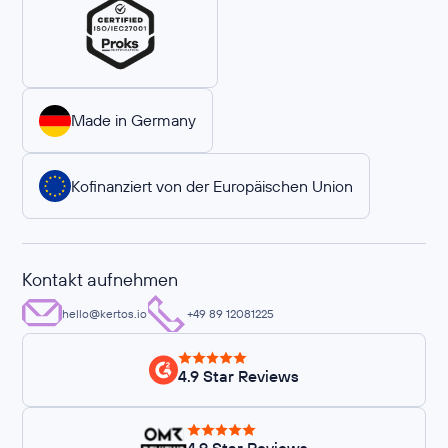
Made in Germany
Kofinanziert von der Europäischen Union
Kontakt aufnehmen
hello@kertos.io
+49 89 12081225
4.9 Star Reviews