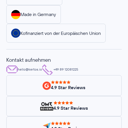
Made in Germany
Kofinanziert von der Europäischen Union
Kontakt aufnehmen
hello@kertos.io
+49 89 12081225
4.9 Star Reviews
4.9 Star Reviews