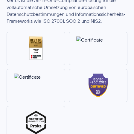
Kertos ist die All-in-One-Compliance-Lösung für die
vollautomatische Umsetzung von europäischen
Datenschutzbestimmungen und Informationssicherheits-
Frameworks wie ISO 27001, SOC 2 und NIS2.