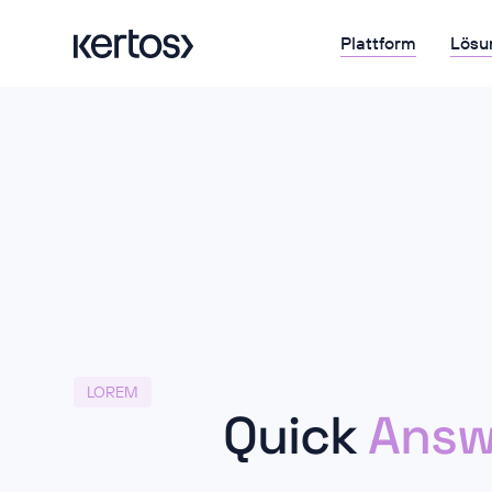
Plattform
Lösu
LOREM
Quick
Answ