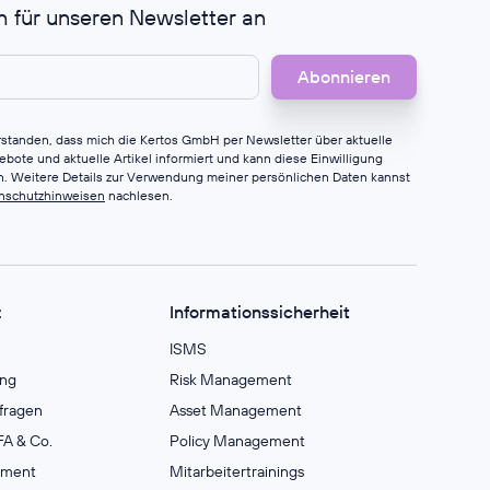
h für unseren Newsletter an
erstanden, dass mich die Kertos GmbH per Newsletter über aktuelle
bote und aktuelle Artikel informiert und kann diese Einwilligung
en. Weitere Details zur Verwendung meiner persönlichen Daten kannst
nschutzhinweisen
nachlesen.
z
Informationssicherheit
ISMS
ng
Risk Management
fragen
Asset Management
A & Co.
Policy Management
ement
Mitarbeitertrainings