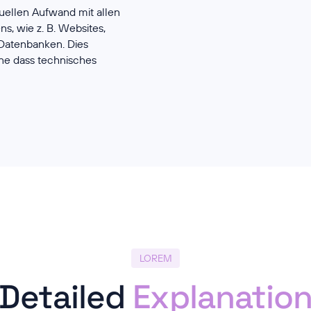
uellen Aufwand mit allen
, wie z. B. Websites,
Datenbanken. Dies
hne dass technisches
LOREM
Detailed
Explanatio