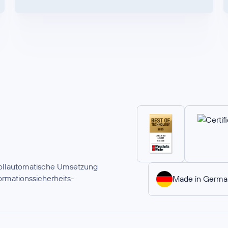
 vollautomatische Umsetzung
rmationssicherheits-
Made in Germa