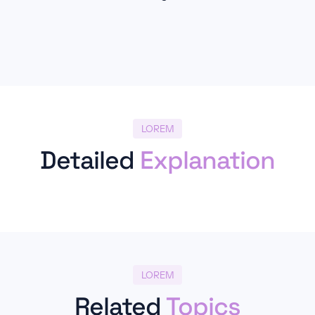
LOREM
Detailed
Explanation
LOREM
Related
Topics