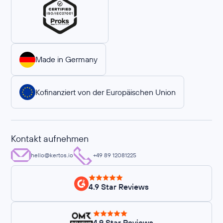
Made in Germany
Kofinanziert von der Europäischen Union
Kontakt aufnehmen
hello@kertos.io
+49 89 12081225
4.9 Star Reviews
4.9 Star Reviews