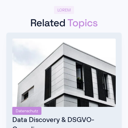
LOREM
Related
Topics
Datenschutz
Data Discovery & DSGVO-