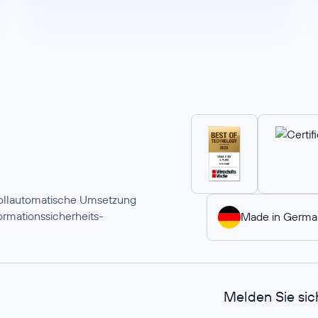
 vollautomatische Umsetzung
rmationssicherheits-
Made in Germa
Melden Sie sic