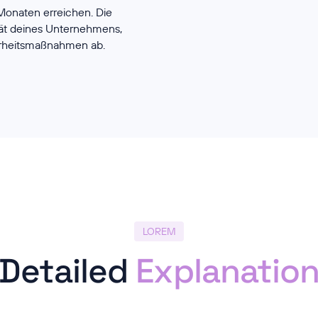
 Monaten erreichen. Die
tät deines Unternehmens,
rheitsmaßnahmen ab.
LOREM
Detailed
Explanatio