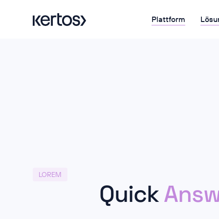
Plattform
Lösu
LOREM
Quick
Answ