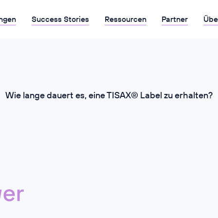
ngen
Success Stories
Ressourcen
Partner
Übe
Wie lange dauert es, eine TISAX® Label zu erhalten?
er