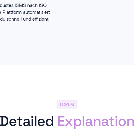
obustes ISMS nach ISO
 Plattform automatisiert
du schnell und effizient
LOREM
Detailed
Explanatio