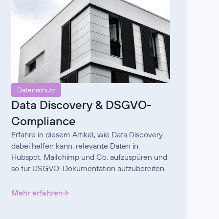
Datenschutz
Data Discovery & DSGVO-
Compliance
Erfahre in diesem Artikel, wie Data Discovery
dabei helfen kann, relevante Daten in
Hubspot, Mailchimp und Co. aufzuspüren und
so für DSGVO-Dokumentation aufzubereiten.
Mehr erfahren