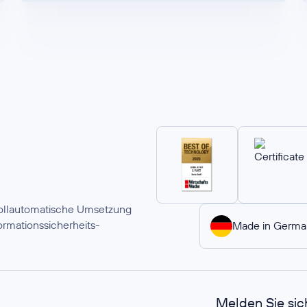
 vollautomatische Umsetzung
rmationssicherheits-
Made in Germa
Melden Sie sic