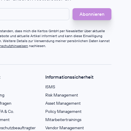
erstanden, dass mich die Kertos GmbH per Newsletter über aktuelle
bote und aktuelle Artikel informiert und kann diese Einwilligung
en. Weitere Details zur Verwendung meiner persönlichen Daten kannst
nschutzhinweisen
nachlesen.
z
Informationssicherheit
ISMS
ng
Risk Management
fragen
Asset Management
A & Co.
Policy Management
ement
Mitarbeitertrainings
nschutzbeauftragter
Vendor Management