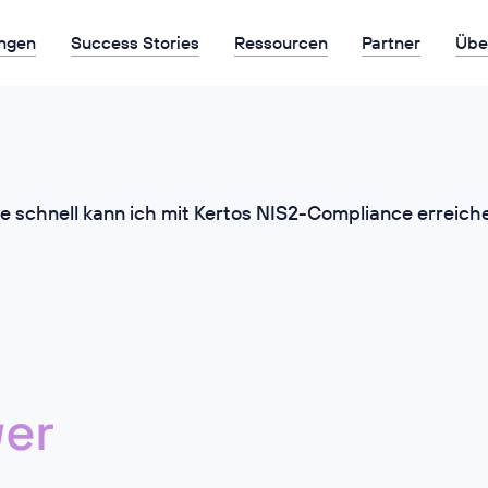
ngen
Success Stories
Ressourcen
Partner
Übe
e schnell kann ich mit Kertos NIS2-Compliance erreich
er