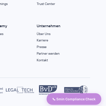
inings
Trust Center
demy
Unternehmen
es
Über Uns
Karriere
Presse
Partner werden
Kontakt
📞 5min Compliance Check