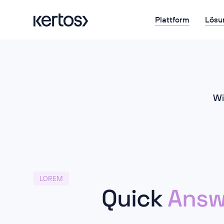
Plattform
Lösu
Wi
LOREM
Quick
Answ