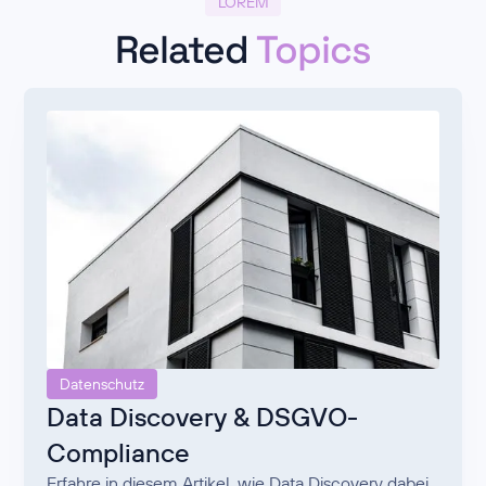
LOREM
Related
Topics
Datenschutz
Data Discovery & DSGVO-
Compliance
Erfahre in diesem Artikel, wie Data Discovery dabei