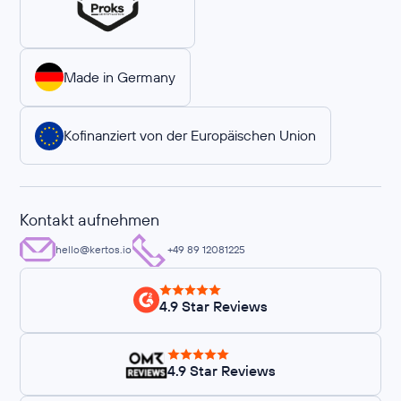
Made in Germany
Kofinanziert von der Europäischen Union
Kontakt aufnehmen
hello@kertos.io
+49 89 12081225
4.9 Star Reviews
4.9 Star Reviews