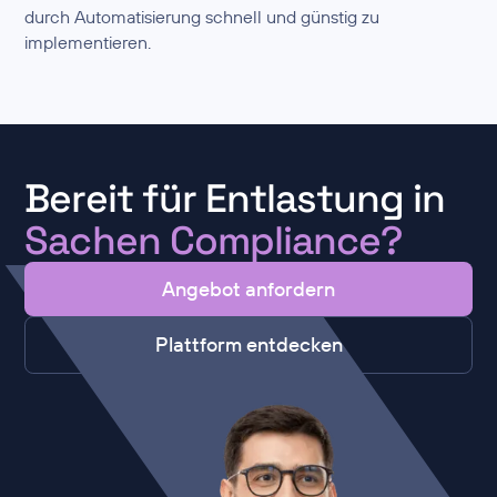
durch Automatisierung schnell und günstig zu
implementieren.
Bereit für Entlastung in
Sachen Compliance?
Angebot anfordern
Plattform entdecken