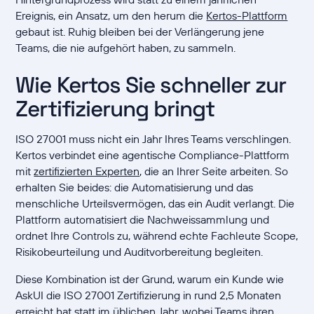
Ereignis, ein Ansatz, um den herum die
Kertos-Plattform
gebaut ist. Ruhig bleiben bei der Verlängerung jene
Teams, die nie aufgehört haben, zu sammeln.
Wie Kertos Sie schneller zur
Zertifizierung bringt
ISO 27001 muss nicht ein Jahr Ihres Teams verschlingen.
Kertos verbindet eine agentische Compliance-Plattform
mit
zertifizierten Experten
, die an Ihrer Seite arbeiten. So
erhalten Sie beides: die Automatisierung und das
menschliche Urteilsvermögen, das ein Audit verlangt. Die
Plattform automatisiert die Nachweissammlung und
ordnet Ihre Controls zu, während echte Fachleute Scope,
Risikobeurteilung und Auditvorbereitung begleiten.
Diese Kombination ist der Grund, warum ein Kunde wie
AskUI die ISO 27001 Zertifizierung in rund 2,5 Monaten
erreicht hat statt im üblichen Jahr, wobei Teams ihren