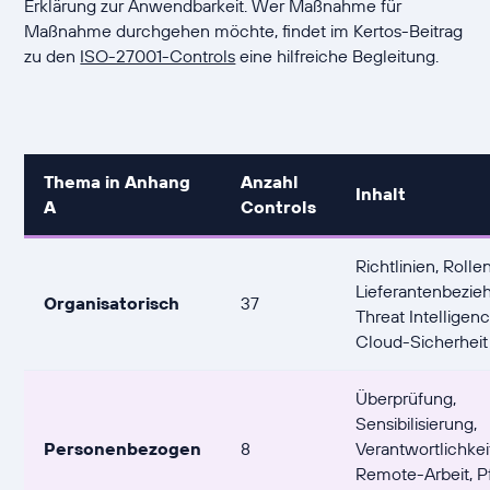
Erklärung zur Anwendbarkeit. Wer Maßnahme für
Maßnahme durchgehen möchte, findet im Kertos-Beitrag
zu den
ISO-27001-Controls
eine hilfreiche Begleitung.
Thema in Anhang
Anzahl
Inhalt
A
Controls
Richtlinien, Rollen
Lieferantenbezie
Organisatorisch
37
Threat Intelligenc
Cloud-Sicherheit
Überprüfung,
Sensibilisierung,
Personenbezogen
8
Verantwortlichkei
Remote-Arbeit, Pf