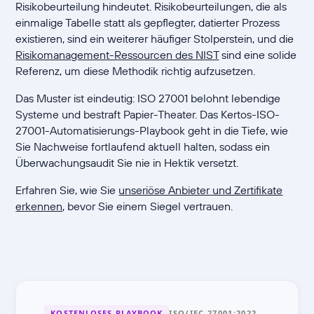
Risikobeurteilung hindeutet. Risikobeurteilungen, die als
einmalige Tabelle statt als gepflegter, datierter Prozess
existieren, sind ein weiterer häufiger Stolperstein, und die
Risikomanagement-Ressourcen des NIST
sind eine solide
Referenz, um diese Methodik richtig aufzusetzen.
Das Muster ist eindeutig: ISO 27001 belohnt lebendige
Systeme und bestraft Papier-Theater. Das Kertos-ISO-
27001-Automatisierungs-Playbook geht in die Tiefe, wie
Sie Nachweise fortlaufend aktuell halten, sodass ein
Überwachungsaudit Sie nie in Hektik versetzt.
Erfahren Sie, wie Sie
unseriöse Anbieter und Zertifikate
erkennen
, bevor Sie einem Siegel vertrauen.
KOSTENLOSES PLAYBOOK
ISO/IEC 27001:2022