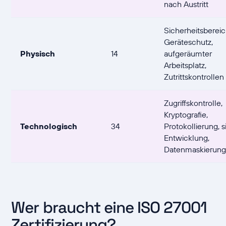
nach Austritt
Sicherheitsbereic
Geräteschutz,
Physisch
14
aufgeräumter
Arbeitsplatz,
Zutrittskontrollen
Zugriffskontrolle,
Kryptografie,
Technologisch
34
Protokollierung, 
Entwicklung,
Datenmaskierun
Wer braucht eine ISO 27001
Zertifizierung?