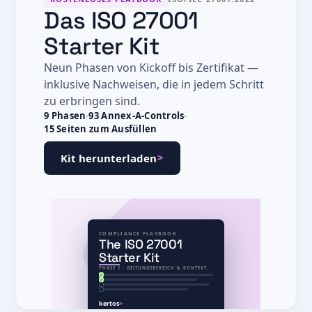
Das ISO 27001
Starter Kit
Neun Phasen von Kickoff bis Zertifikat —
inklusive Nachweisen, die in jedem Schritt
zu erbringen sind.
9 Phasen
93 Annex-A-Controls
15 Seiten zum Ausfüllen
>
Kit herunterladen
COMPLIANCE PLAYBOOK
The ISO 27001
Starter Kit
PHASE 1 · GELTUNGSBEREICH & KONTEXT
kertos
>