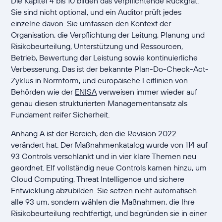
Die Kapitel 4 bis 10 bilden das verpflichtende Rückgrat.
Sie sind nicht optional, und ein Auditor prüft jedes
einzelne davon. Sie umfassen den Kontext der
Organisation, die Verpflichtung der Leitung, Planung und
Risikobeurteilung, Unterstützung und Ressourcen,
Betrieb, Bewertung der Leistung sowie kontinuierliche
Verbesserung. Das ist der bekannte Plan-Do-Check-Act-
Zyklus in Normform, und europäische Leitlinien von
Behörden wie der
ENISA
verweisen immer wieder auf
genau diesen strukturierten Managementansatz als
Fundament reifer Sicherheit.
Anhang A ist der Bereich, den die Revision 2022
verändert hat. Der Maßnahmenkatalog wurde von 114 auf
93 Controls verschlankt und in vier klare Themen neu
geordnet. Elf vollständig neue Controls kamen hinzu, um
Cloud Computing, Threat Intelligence und sichere
Entwicklung abzubilden. Sie setzen nicht automatisch
alle 93 um, sondern wählen die Maßnahmen, die Ihre
Risikobeurteilung rechtfertigt, und begründen sie in einer