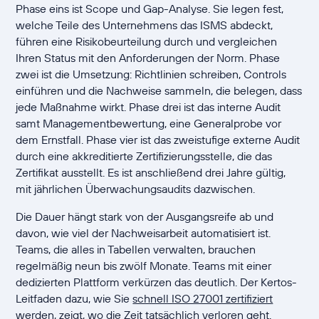
Phase eins ist Scope und Gap-Analyse. Sie legen fest,
welche Teile des Unternehmens das ISMS abdeckt,
führen eine Risikobeurteilung durch und vergleichen
Ihren Status mit den Anforderungen der Norm. Phase
zwei ist die Umsetzung: Richtlinien schreiben, Controls
einführen und die Nachweise sammeln, die belegen, dass
jede Maßnahme wirkt. Phase drei ist das interne Audit
samt Managementbewertung, eine Generalprobe vor
dem Ernstfall. Phase vier ist das zweistufige externe Audit
durch eine akkreditierte Zertifizierungsstelle, die das
Zertifikat ausstellt. Es ist anschließend drei Jahre gültig,
mit jährlichen Überwachungsaudits dazwischen.
Die Dauer hängt stark von der Ausgangsreife ab und
davon, wie viel der Nachweisarbeit automatisiert ist.
Teams, die alles in Tabellen verwalten, brauchen
regelmäßig neun bis zwölf Monate. Teams mit einer
dedizierten Plattform verkürzen das deutlich. Der Kertos-
Leitfaden dazu, wie Sie
schnell ISO 27001 zertifiziert
werden, zeigt, wo die Zeit tatsächlich verloren geht.