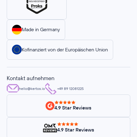
Made in Germany
Kofinanziert von der Europäischen Union
Kontakt aufnehmen
hello@kertos.io
+49 89 12081225
4.9 Star Reviews
4.9 Star Reviews