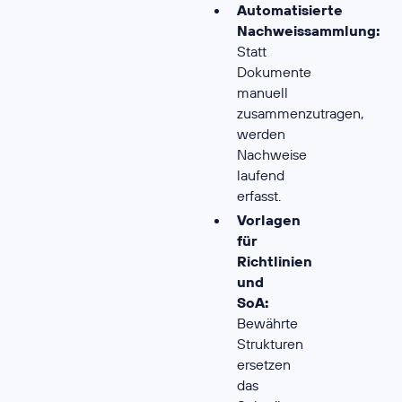
Automatisierte
Nachweissammlung:
Statt
Dokumente
manuell
zusammenzutragen,
werden
Nachweise
laufend
erfasst.
Vorlagen
für
Richtlinien
und
SoA:
Bewährte
Strukturen
ersetzen
das