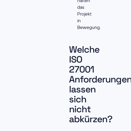
halten
das
Projekt
in
Bewegung.
Welche
ISO
27001
Anforderunge
lassen
sich
nicht
abkürzen?