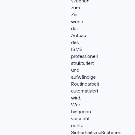
Wochen
zum
Ziel,
wenn
der
Aufbau
des
ISMS
professionell
strukturiert
und
aufwändige
Routinearbeit
automatisiert
wird.
Wer
hingegen
versucht,
echte
Sicherheitsmaßnahmen