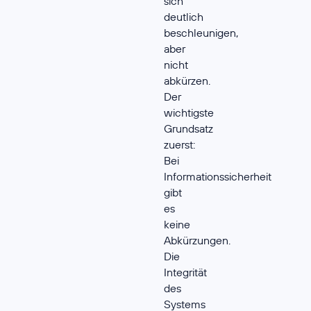
sich
deutlich
beschleunigen,
aber
nicht
abkürzen.
Der
wichtigste
Grundsatz
zuerst:
Bei
Informationssicherheit
gibt
es
keine
Abkürzungen.
Die
Integrität
des
Systems