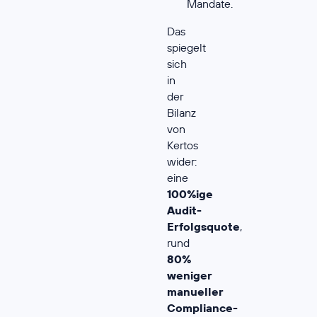
Mandate.
Das
spiegelt
sich
in
der
Bilanz
von
Kertos
wider:
eine
100%ige
Audit-
Erfolgsquote
,
rund
80%
weniger
manueller
Compliance-