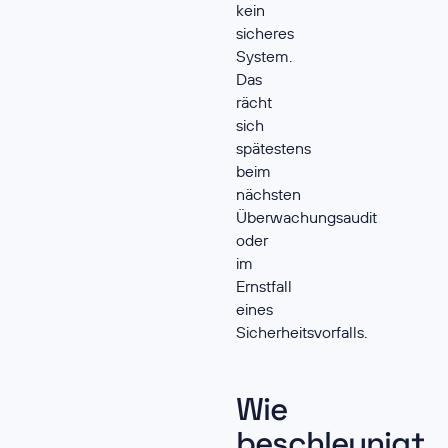
kein
sicheres
System.
Das
rächt
sich
spätestens
beim
nächsten
Überwachungsaudit
oder
im
Ernstfall
eines
Sicherheitsvorfalls.
Wie
beschleunigt