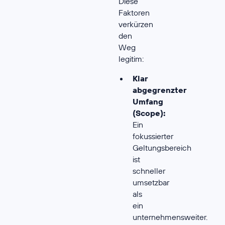
Diese
Faktoren
verkürzen
den
Weg
legitim:
Klar
abgegrenzter
Umfang
(Scope):
Ein
fokussierter
Geltungsbereich
ist
schneller
umsetzbar
als
ein
unternehmensweiter.