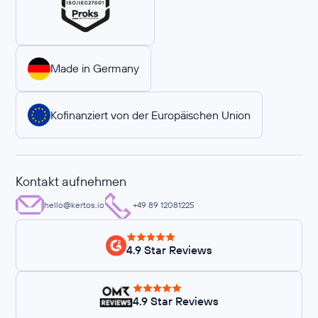
Made in Germany
Kofinanziert von der Europäischen Union
Kontakt aufnehmen
hello@kertos.io
+49 89 12081225
4.9 Star Reviews
4.9 Star Reviews