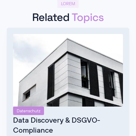
LOREM
Related
Topics
Datenschutz
Data Discovery & DSGVO-
Compliance