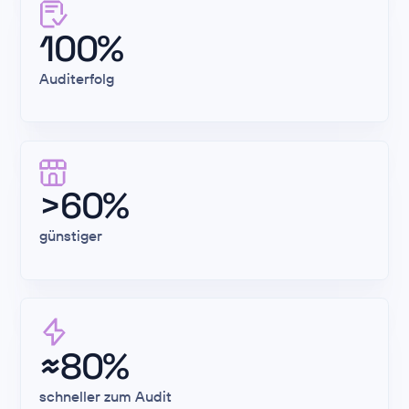
100%
Auditerfolg
>60%
günstiger
≈80%
schneller zum Audit