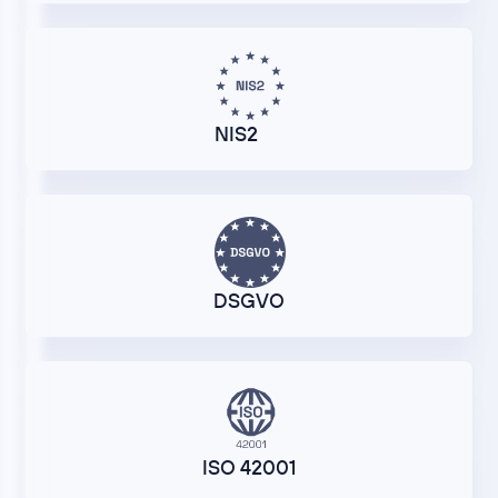
NIS2
DSGVO
ISO 42001