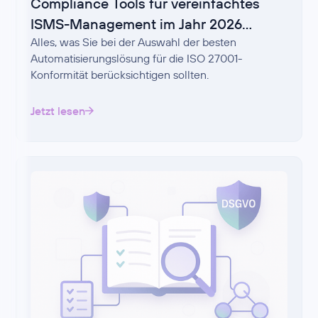
Compliance Tools für vereinfachtes
ISMS-Management im Jahr 2026
Alles, was Sie bei der Auswahl der besten
auswählen
Automatisierungslösung für die ISO 27001-
Konformität berücksichtigen sollten.
Jetzt lesen