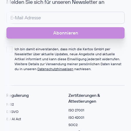
Melden Sie sich für unseren Newsletter an
Ich bin damit einverstanden, dass mich die Kertos GmbH per
Newsletter über aktuelle Updates, neue Angebote und aktuelle
Artikel informiert und kann diese Einwilligung jederzeit widerrufen.
Weitere Details zur Verwendung meiner persönlichen Daten kannst
du in unseren
Datenschutzhinweisen
nachlesen.
Regulierung
Zertifzierungen &
Attestierungen
NIS2
ISO 27001
DSGVO
ISO 42001
EU AI Act
SOC2