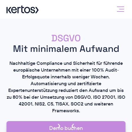
Compliance
Mit minimalem Aufwand
ISO 27001
SOC2
Nachhaltige Compliance und Sicherheit für führende
NIS2
europäische Unternehmen mit einer 100% Audit-
Erfolgsquote innerhalb weniger Wochen.
DSGVO
Automatisierung und zertifizierte
Compliance
Expertenunterstützung reduziert den Aufwand um bis
zu 80% bei der Umsetzung von DSGVO, ISO 27001, ISO
42001, NIS2, C5, TISAX, SOC2 und weiteren
Frameworks.
Demo buchen