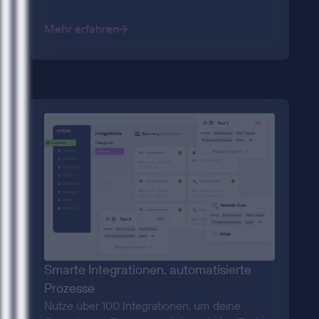
Mehr erfahren
Smarte Integrationen, automatisierte
Prozesse
Nutze über 100 Integrationen, um deine