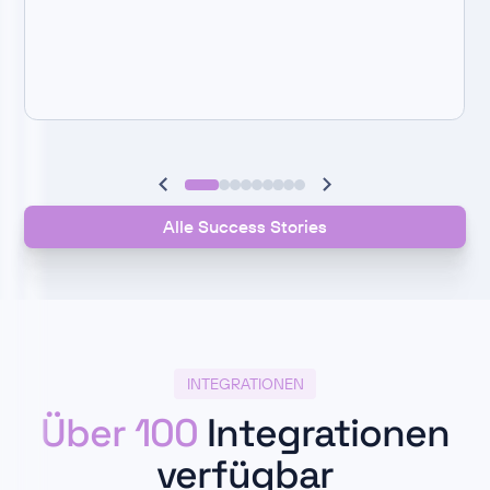
Alle Success Stories
INTEGRATIONEN
Über 100
Integrationen
verfügbar