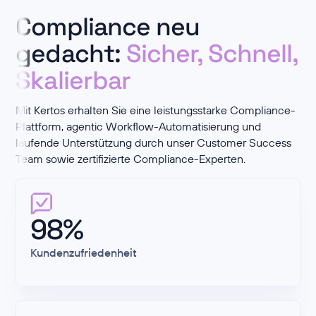
Compliance neu
gedacht:
Sicher, Schnell,
Skalierbar
Mit Kertos erhalten Sie eine leistungsstarke Compliance-
Plattform, agentic Workflow-Automatisierung und
laufende Unterstützung durch unser Customer Success
Team sowie zertifizierte Compliance-
Experten
.
98%
Kundenzufriedenheit