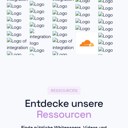
RESSOURCEN
Entdecke unsere
Ressourcen
Finde nützliche Whitepapers, Videos und