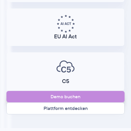
EU AI Act
C5
Demo buchen
Plattform entdecken