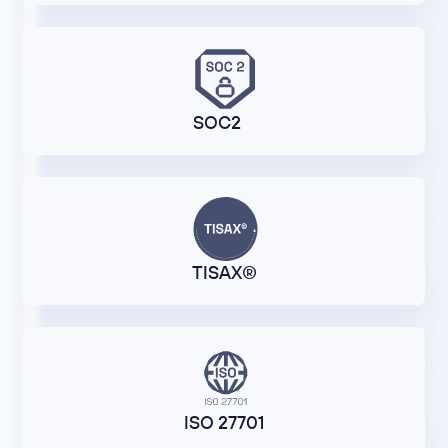
SOC2
TISAX®
ISO 27701