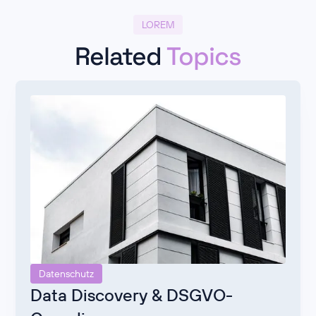
LOREM
Related
Topics
Datenschutz
Data Discovery & DSGVO-