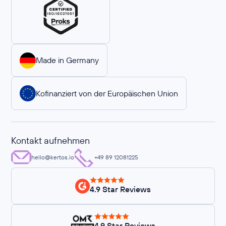
Made in Germany
Kofinanziert von der Europäischen Union
Kontakt aufnehmen
hello@kertos.io
+49 89 12081225
4.9 Star Reviews
4.9 Star Reviews