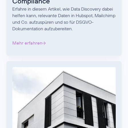
Compliance
Erfahre in diesem Artikel, wie Data Discovery dabei
helfen kann, relevante Daten in Hubspot, Mailchimp
und Co. aufzuspüren und so für DSGVO-
Dokumentation aufzubereiten.
Mehr erfahren