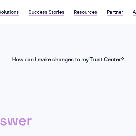
Solutions
Success Stories
Resources
Partner
A
How can I make changes to my Trust Center?‍
swer