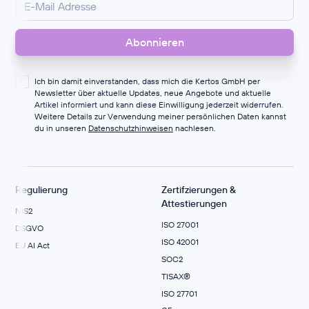
Ich bin damit einverstanden, dass mich die Kertos GmbH per
Newsletter über aktuelle Updates, neue Angebote und aktuelle
Artikel informiert und kann diese Einwilligung jederzeit widerrufen.
Weitere Details zur Verwendung meiner persönlichen Daten kannst
du in unseren
Datenschutzhinweisen
nachlesen.
Regulierung
Zertifzierungen &
Attestierungen
NIS2
ISO 27001
DSGVO
ISO 42001
EU AI Act
SOC2
TISAX®
ISO 27701