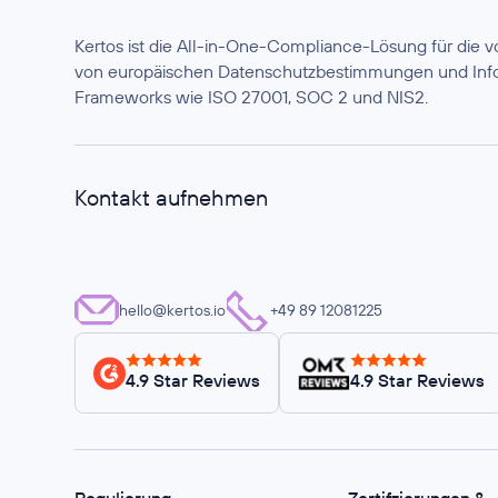
Kertos ist die All-in-One-Compliance-Lösung für die
von europäischen Datenschutzbestimmungen und Info
Frameworks wie ISO 27001, SOC 2 und NIS2.
Kontakt aufnehmen
hello@kertos.io
+49 89 12081225
4.9 Star Reviews
4.9 Star Reviews
Regulierung
Zertifzierungen &