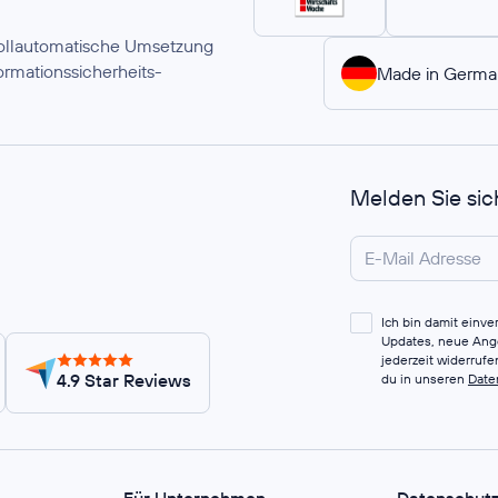
 vollautomatische Umsetzung
rmationssicherheits-
Made in Germa
Melden Sie sic
Ich bin damit einv
Updates, neue Ange
jederzeit widerruf
4.9 Star Reviews
du in unseren
Date
Für Unternehmen
Datenschut