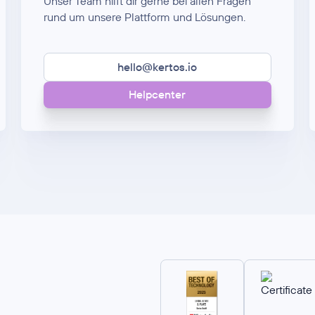
Unser Team hilft dir gerne bei allen Fragen
rund um unsere Plattform und Lösungen.
hello@kertos.io
Helpcenter