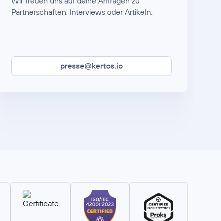
Wir freuen uns auf deine Anfragen zu
Partnerschaften, Interviews oder Artikeln.
presse@kertos.io