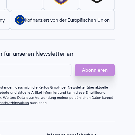
ny
Kofinanziert von der Europäischen Union
h für unseren Newsletter an
erstanden, dass mich die Kertos GmbH per Newsletter über aktuelle
bote und aktuelle Artikel informiert und kann diese Einwilligung
en. Weitere Details zur Verwendung meiner persönlichen Daten kannst
nschutzhinweisen
nachlesen.
z
Informationssicherheit