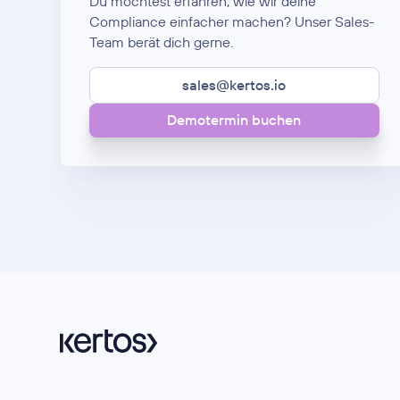
Du möchtest erfahren, wie wir deine
Compliance einfacher machen? Unser Sales-
Team berät dich gerne.
sales@kertos.io
Demotermin buchen