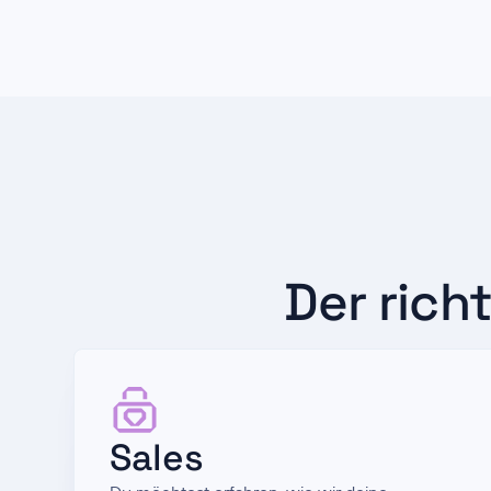
Der rich
Sales