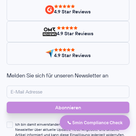
4.9 Star Reviews
4.9 Star Reviews
4.9 Star Reviews
Melden Sie sich für unseren Newsletter an
📞 5min Compliance Check
Ich bin damit einverstanden, dass mich die Kertos GmbH per
Newsletter über aktuelle Updates, neue Angebote und aktuelle
Artikel informiert und kann diese Einwilligung jederzeit widerrufen.