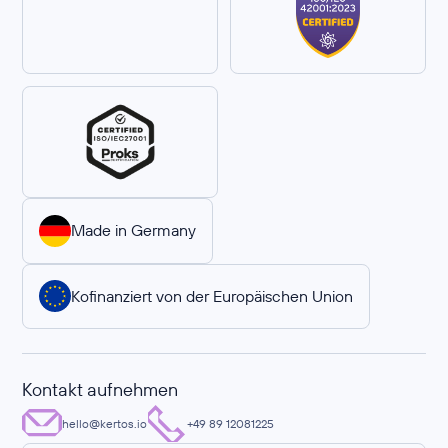
Made in Germany
Kofinanziert von der Europäischen Union
Kontakt aufnehmen
hello@kertos.io
+49 89 12081225