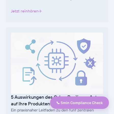
Jetzt reinhören
5 Auswirkungen des Cyber Resilience Acts
📞 5min Compliance Check
auf Ihre Produktentwicklung
Ein praxisnaher Leitfaden zu den fünf zentralen