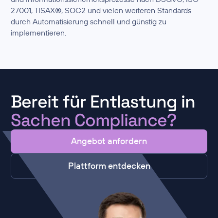
27001, TISAX®, SOC2 und vielen weiteren Standards
durch Automatisierung schnell und günstig zu
implementieren.
Bereit für Entlastung in
Sachen Compliance?
Angebot anfordern
Plattform entdecken