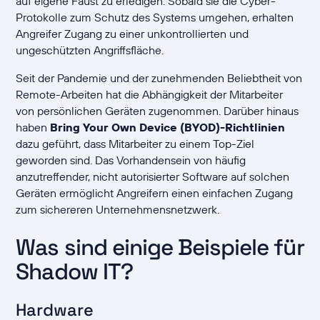
auf eigene Faust zu erledigen. Sobald sie die Cyber-
Protokolle zum Schutz des Systems umgehen, erhalten
Angreifer Zugang zu einer unkontrollierten und
ungeschützten Angriffsfläche.
Seit der Pandemie und der zunehmenden Beliebtheit von
Remote-Arbeiten hat die Abhängigkeit der Mitarbeiter
von persönlichen Geräten zugenommen. Darüber hinaus
haben
Bring Your Own Device (BYOD)-Richtlinien
dazu geführt, dass Mitarbeiter zu einem Top-Ziel
geworden sind. Das Vorhandensein von häufig
anzutreffender, nicht autorisierter Software auf solchen
Geräten ermöglicht Angreifern einen einfachen Zugang
zum sichereren Unternehmensnetzwerk.
Was sind einige Beispiele für
Shadow IT?
Hardware