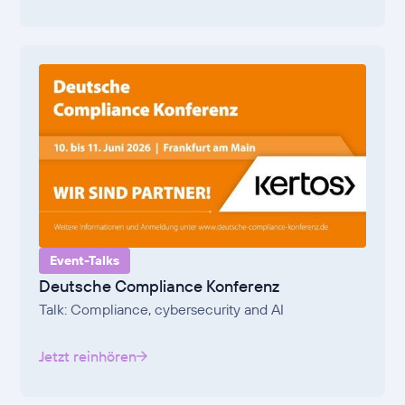
Event-Talks
Deutsche Compliance Konferenz
Talk: Compliance, cybersecurity and AI
Jetzt reinhören