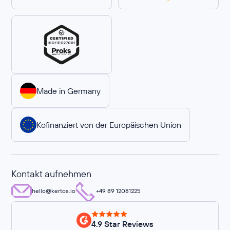
Made in Germany
Kofinanziert von der Europäischen Union
Kontakt aufnehmen
hello@kertos.io
+49 89 12081225
4.9 Star Reviews