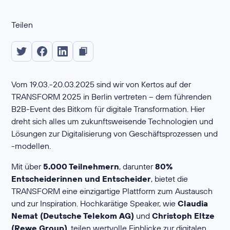
Teilen
Vom 19.03.-20.03.2025 sind wir von Kertos auf der
TRANSFORM 2025 in Berlin vertreten – dem führenden
B2B-Event des Bitkom für digitale Transformation. Hier
dreht sich alles um zukunftsweisende Technologien und
Lösungen zur Digitalisierung von Geschäftsprozessen und
-modellen.
Mit über
5.000 Teilnehmern
, darunter
80%
Entscheiderinnen und Entscheider
, bietet die
TRANSFORM eine einzigartige Plattform zum Austausch
und zur Inspiration. Hochkarätige Speaker, wie
Claudia
Nemat (Deutsche Telekom AG)
und
Christoph Eltze
(Rewe Group)
, teilen wertvolle Einblicke zur digitalen