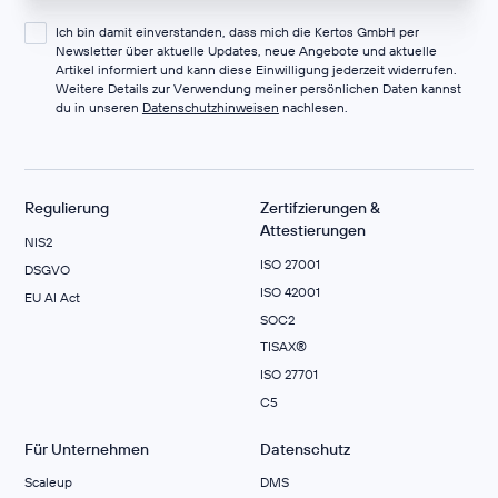
Ich bin damit einverstanden, dass mich die Kertos GmbH per
Newsletter über aktuelle Updates, neue Angebote und aktuelle
Artikel informiert und kann diese Einwilligung jederzeit widerrufen.
Weitere Details zur Verwendung meiner persönlichen Daten kannst
du in unseren
Datenschutzhinweisen
nachlesen.
Regulierung
Zertifzierungen &
Attestierungen
NIS2
ISO 27001
DSGVO
ISO 42001
EU AI Act
SOC2
TISAX®
ISO 27701
C5
Für Unternehmen
Datenschutz
Scaleup
DMS