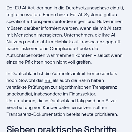
Der
EU AI Act
, der nun in die Durchsetzungsphase eintritt,
fügt eine weitere Ebene hinzu. Für AI-Systeme gelten
spezifische Transparenzanforderungen, und Nutzer:innen
müssen darüber informiert werden, wenn sie mit AI statt
mit Menschen interagieren. Unternehmen, die ihre AI-
Nutzung noch nicht im Hinblick auf Transparenz geprüft
haben, riskieren eine Compliance-Lücke, die
Aufsichtsbehörden wahrnehmen könnten – selbst wenn
einzelne Pflichten noch nicht voll greifen.
In Deutschland ist die Aufmerksamkeit hier besonders
hoch. Sowohl das
BSI
als auch die BaFin haben
verstärkte Prüfungen zur algorithmischen Transparenz
angekündigt, insbesondere im Finanzsektor.
Unternehmen, die in Deutschland tätig sind und AI zur
Verarbeitung von Kundendaten einsetzen, sollten
Transparenz-Dokumentation bereits heute priorisieren.
Sieben praktische Schritte