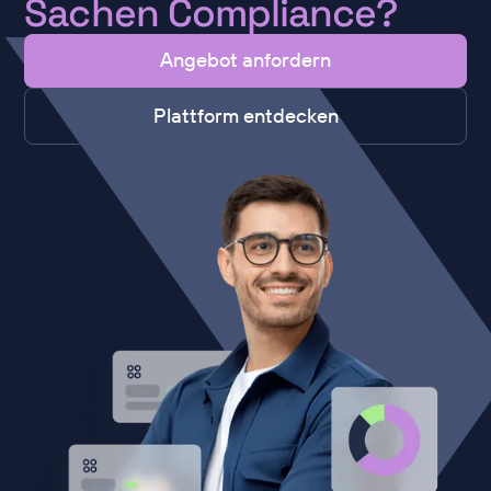
Sachen Compliance?
Angebot anfordern
Plattform entdecken