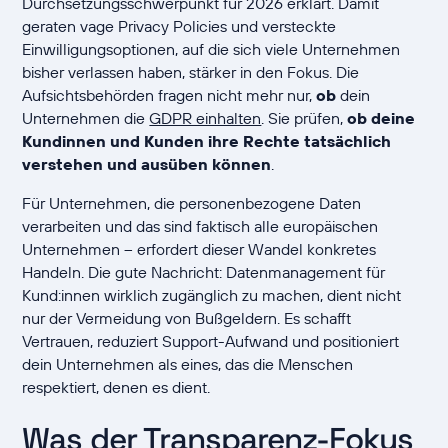
Durchsetzungsschwerpunkt für 2026 erklärt. Damit
geraten vage Privacy Policies und versteckte
Einwilligungsoptionen, auf die sich viele Unternehmen
bisher verlassen haben, stärker in den Fokus. Die
Aufsichtsbehörden fragen nicht mehr nur,
ob
dein
Unternehmen die
GDPR einhalten
. Sie prüfen,
ob deine
Kundinnen und Kunden ihre Rechte tatsächlich
verstehen und ausüben können
.
Für Unternehmen, die personenbezogene Daten
verarbeiten und das sind faktisch alle europäischen
Unternehmen – erfordert dieser Wandel konkretes
Handeln. Die gute Nachricht: Datenmanagement für
Kund:innen wirklich zugänglich zu machen, dient nicht
nur der Vermeidung von Bußgeldern. Es schafft
Vertrauen, reduziert Support-Aufwand und positioniert
dein Unternehmen als eines, das die Menschen
respektiert, denen es dient.
Was der Transparenz-Fokus