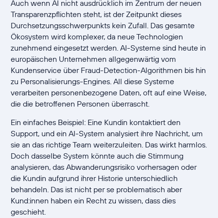
Auch wenn AI nicht ausdrücklich im Zentrum der neuen
Transparenzpflichten steht, ist der Zeitpunkt dieses
Durchsetzungsschwerpunkts kein Zufall. Das gesamte
Ökosystem wird komplexer, da neue Technologien
zunehmend eingesetzt werden. AI-Systeme sind heute in
europäischen Unternehmen allgegenwärtig vom
Kundenservice über Fraud-Detection-Algorithmen bis hin
zu Personalisierungs-Engines. All diese Systeme
verarbeiten personenbezogene Daten, oft auf eine Weise,
die die betroffenen Personen überrascht.
Ein einfaches Beispiel: Eine Kundin kontaktiert den
Support, und ein AI-System analysiert ihre Nachricht, um
sie an das richtige Team weiterzuleiten. Das wirkt harmlos.
Doch dasselbe System könnte auch die Stimmung
analysieren, das Abwanderungsrisiko vorhersagen oder
die Kundin aufgrund ihrer Historie unterschiedlich
behandeln. Das ist nicht per se problematisch aber
Kund:innen haben ein Recht zu wissen, dass dies
geschieht.